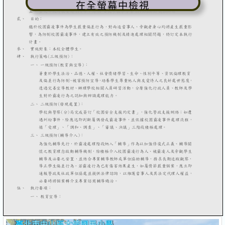
在全螢幕中檢視