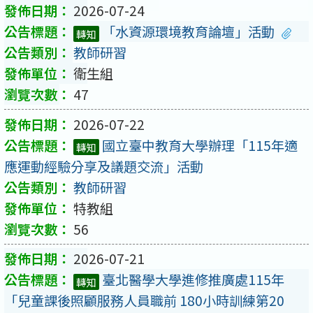
2026-07-24
「水資源環境教育論壇」活動
轉知
教師研習
衛生組
47
2026-07-22
國立臺中教育大學辦理「115年適
轉知
應運動經驗分享及議題交流」活動
教師研習
特教組
56
2026-07-21
臺北醫學大學進修推廣處115年
轉知
「兒童課後照顧服務人員職前 180小時訓練第20