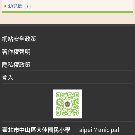
幼兒園
( 3 )
網站安全政策
著作權聲明
隱私權政策
登入
臺北市中山區大佳國民小學
Taipei Municipal