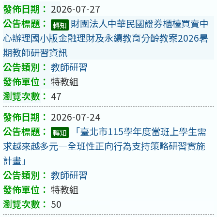
2026-07-27
財團法人中華民國證券櫃檯買賣中
轉知
心辦理國小版金融理財及永續教育分齡教案2026暑
期教師研習資訊
教師研習
特教組
47
2026-07-24
「臺北市115學年度當班上學生需
轉知
求越來越多元—全班性正向行為支持策略研習實施
計畫」
教師研習
特教組
50