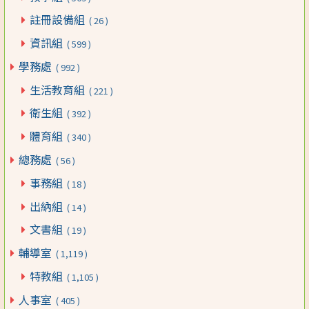
註冊設備組
( 26 )
資訊組
( 599 )
學務處
( 992 )
生活教育組
( 221 )
衛生組
( 392 )
體育組
( 340 )
總務處
( 56 )
事務組
( 18 )
出納組
( 14 )
文書組
( 19 )
輔導室
( 1,119 )
特教組
( 1,105 )
人事室
( 405 )