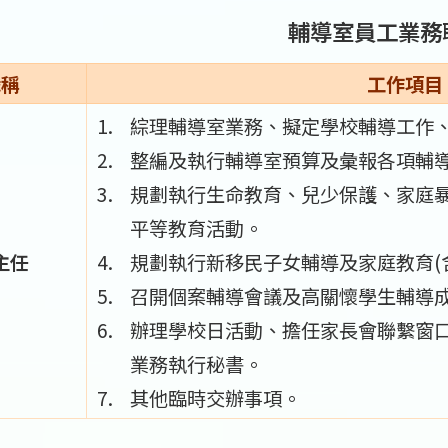
輔導室員工業務
職稱
工作項目
綜理輔導室業務、擬定學校輔導工作
整編及執行輔導室預算及彙報各項輔
規劃執行生命教育、兒少保護、家庭
平等教育活動。
主任
規劃執行新移民子女輔導及家庭教育(
召開個案輔導會議及高關懷學生輔導
辦理學校日活動、擔任家長會聯繫窗
業務執行秘書。
其他臨時交辦事項。