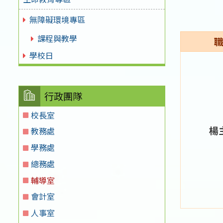
無障礙環境專區
課程與教學
學校日
行政團隊
校長室
楊
教務處
學務處
總務處
輔導室
會計室
人事室