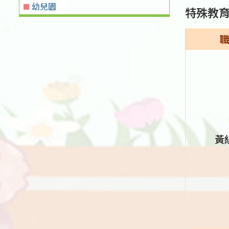
幼兒園
特殊教
黃