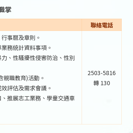
職掌
聯絡電話
、行事曆及章則。
導業務統計資料事項。
暴力、性騷擾性侵害防治、性別
2503-5816
含親職教育)活動。
轉 130
成效評估及需求會議。
口、推展志工業務、學童交通車