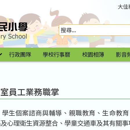
大佳
行政團隊
學校行事曆
校園相簿
影音
導室員工業務職掌
：
學生個案諮商與輔導、親職教育、生命教育
福及心理衛生資源整合、學童交通車及其有關事