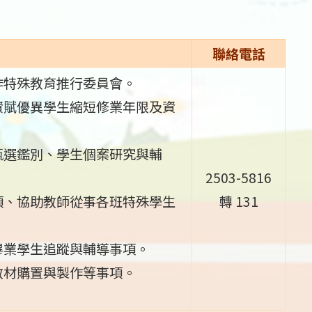
聯絡電話
作特殊教育推行委員會。
資賦優異學生縮短修業年限及資
甄選鑑別、學生個案研究與輔
2503-5816
項、協助教師從事各班特殊學生
轉 131
畢業學生追蹤與輔導事項。
教材購置與製作等事項。