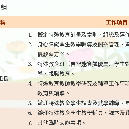
育組
職稱
工作項目
擬定特殊教育計畫及章則、組織及運
身心障礙學生教學輔導及個案管理、
優教育方案。
特殊教育班（含智能資賦優異）學生
導、親職教育。
組長
特殊教育教師教學研究及輔導工作事
教育與輔導。
辦理特殊教育學生調查及就學輔導、
辦理特殊教育學生教學輔具、課本及
其他臨時交辦事項。