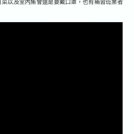
打菜以及室內集會還是要戴口罩，也有補習班業者