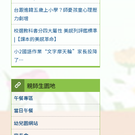
台跟進韓五歲上小學？師憂孩童心理壓
力劇增
校選教科書分四大屬性 美感列評鑑標準
|【課本的美感革命】
小2國語作業“文字摩天輪”家長投降
了…
親師生園地
午餐專區
當日午餐
幼兒園網站