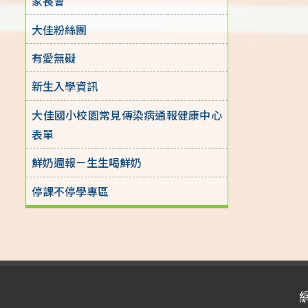
家長會
大佳粉絲團
有愛無礙
新生入學資訊
大佳國小校園常見傳染病通報健康中心
表單
鮮奶週報－生生喝鮮奶
停課不停學專區