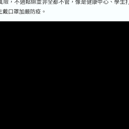
風險，不過鬆綁並非全都不管，像是健康中心、學生
生戴口罩加嚴防疫。