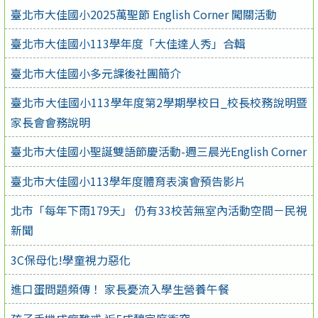
臺北市大佳國小2025萬聖節 English Corner 闖關活動
臺北市大佳國小113學年度「大佳達人秀」合輯
臺北市大佳國小多元課後社團簡介
臺北市大佳國小113學年度第2學期學校日_校長校務說明暨
家長會會務說明
臺北市大佳國小聖誕雙語節慶活動-週三晨光English Corner
臺北市大佳國小113學年度體育表演會預告影片
北市「每年下雨179天」 仍有33校苦無室內活動空間－民視
新聞
3C保母化!學童視力惡化
進口蛋問題頻傳！ 家長憂流入學生營養午餐