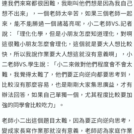
連我們來寫都很困難，我剛叫他們想是因為我自己
想不出來」，一個老師太辛苦，如果三個老師一起
來，能不能勝過一個諸葛亮呢，小二老師VS.記者
說：「理化化學，但是小朋友怎麼知道理化，對啊
這很難小朋友怎麼會理化，這個就是要大人想比較
快，所以我說作業要大人想這就沒有意義啊」，小
二老師VS.學生說：「小二來做對他們程度會不會太
難，我覺得太難了，他們要正向逆向都要思考到，
比較沒有那麼容易，也是剛剛大家集思廣益，才有
辦法回答，如果自己單獨一個，尤其程度比較要加
強的同學會比較吃力」。
老師小二出這個題目太難，因為要正向逆向思考，
變成家長寫作業那就沒有意義，老師認為家庭作業