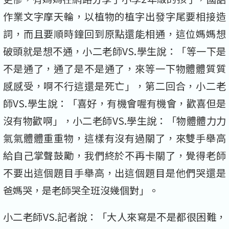
作業文字摩天輪，以植物的植字出發字尾要相接造
詞，而且要順時鐘回到原點還能相通，這位媽媽想
破頭就是想不通，小二老師VS.學生說：「等一下是
不是通了，通了是不是通了，來等一下物體體質質
感感受，啊不行這還是死亡」，第二回合，小二老
師VS.學生說：「喜好，有機會喔有機會，歡喜但是
沒有物歡啊」，小二老師VS.學生說：「物體體力力
氣氣體體重重物，這樣有沒有過關了，來雙手舉高
給自己掌聲鼓勵，我們終於不再卡關了，覺得老師
不要出這個題目手舉高，出這個題目是他們哭還是
爸媽哭，是老師哭全班沒幾個對」。
小二老師VS.記者說：「大人來寫是不是都很困難，