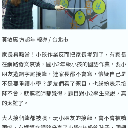
黃敏惠 方起年 報導 / 台北市
家長真難當！小孩作業反而把家長考到了，有家長
在網路發文哀號，國小2年級小孩的國語作業，要小
朋友造詞字尾接龍，連家長都不會寫，懷疑自己是
不是要重讀小學？網友們看了題目，也紛紛表示投
降不會，就連老師都覺得，題目對小2學生來說，真
的太難了。
大人接個龍都被噴，玩小朋友的接龍，會不會被噴
更慘，有媽媽在網路分享了小學2年級的孩子，國語