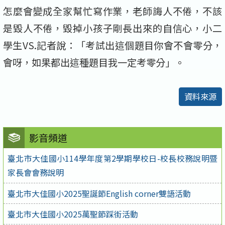
怎麼會變成全家幫忙寫作業，老師誨人不倦，不該
是毀人不倦，毀掉小孩子剛長出來的自信心，小二
學生VS.記者說：「考試出這個題目你會不會零分，
會呀，如果都出這種題目我一定考零分」。
資料來源
影音頻道
臺北市大佳國小114學年度第2學期學校日-校長校務說明暨
家長會會務說明
臺北市大佳國小2025聖誕節English corner雙語活動
臺北市大佳國小2025萬聖節踩街活動