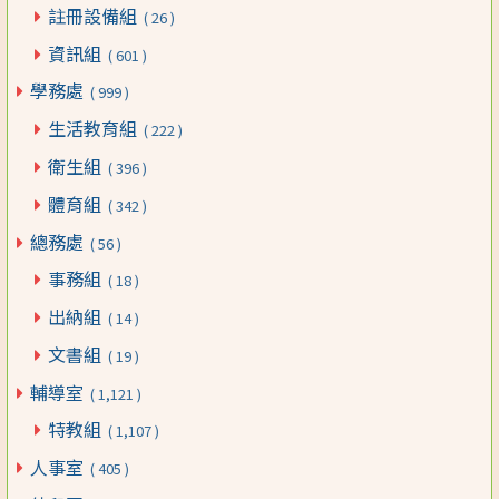
註冊設備組
( 26 )
資訊組
( 601 )
學務處
( 999 )
生活教育組
( 222 )
衛生組
( 396 )
體育組
( 342 )
總務處
( 56 )
事務組
( 18 )
出納組
( 14 )
文書組
( 19 )
輔導室
( 1,121 )
特教組
( 1,107 )
人事室
( 405 )