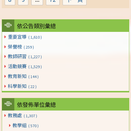
Page
Page
Page
依公告類別彙總
重要宣導
( 1,610 )
榮譽榜
( 259 )
教師研習
( 1,227 )
活動競賽
( 1,529 )
教育新知
( 144 )
科學新知
( 22 )
依發佈單位彙總
教務處
( 1,307 )
教學組
( 570 )