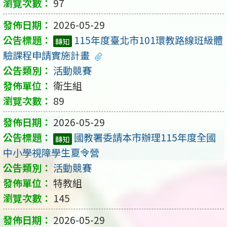
97
2026-05-29
115年度臺北市101環教路線班級體
轉知
驗課程申請實施計畫
活動競賽
衛生組
89
2026-05-29
國教署委請本市辦理115年度全國
轉知
中小學視障學生夏令營
活動競賽
特教組
145
2026-05-29