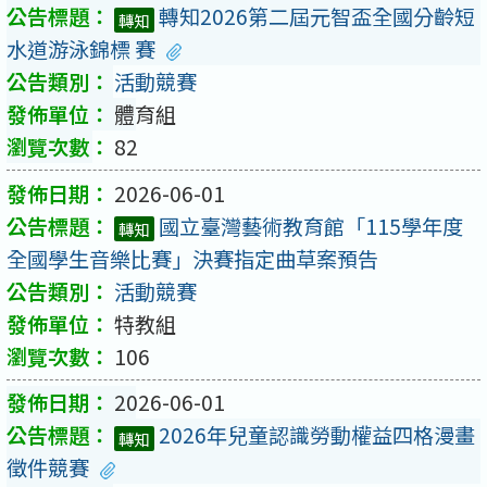
轉知2026第二屆元智盃全國分齡短
轉知
水道游泳錦標 賽
活動競賽
體育組
82
2026-06-01
國立臺灣藝術教育館「115學年度
轉知
全國學生音樂比賽」決賽指定曲草案預告
活動競賽
特教組
106
2026-06-01
2026年兒童認識勞動權益四格漫畫
轉知
徵件競賽