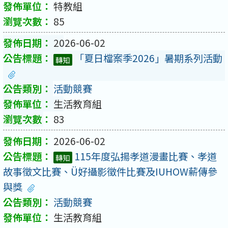
特教組
85
2026-06-02
「夏日檔案季2026」暑期系列活動
轉知
活動競賽
生活教育組
83
2026-06-02
115年度弘揚孝道漫畫比賽、孝道
轉知
故事徵文比賽、Ü好攝影徵件比賽及IUHOW薪傳參
與獎
活動競賽
生活教育組