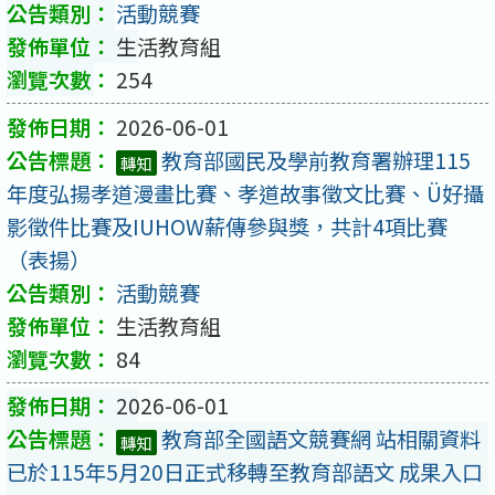
活動競賽
生活教育組
254
2026-06-01
教育部國民及學前教育署辦理115
轉知
年度弘揚孝道漫畫比賽、孝道故事徵文比賽、Ü好攝
影徵件比賽及IUHOW薪傳參與獎，共計4項比賽
（表揚）
活動競賽
生活教育組
84
2026-06-01
教育部全國語文競賽網 站相關資料
轉知
已於115年5月20日正式移轉至教育部語文 成果入口