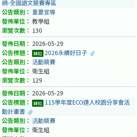
網-全國語文競賽專區
重要宣導
教學組
130
2026-05-29
2026永續好日子
轉知
活動競賽
衛生組
129
2026-05-29
115學年度ECO達人校園分享會活
轉知
動計畫書
活動競賽
衛生組