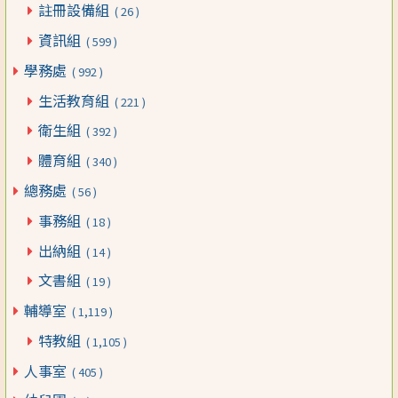
註冊設備組
( 26 )
資訊組
( 599 )
學務處
( 992 )
生活教育組
( 221 )
衛生組
( 392 )
體育組
( 340 )
總務處
( 56 )
事務組
( 18 )
出納組
( 14 )
文書組
( 19 )
輔導室
( 1,119 )
特教組
( 1,105 )
人事室
( 405 )