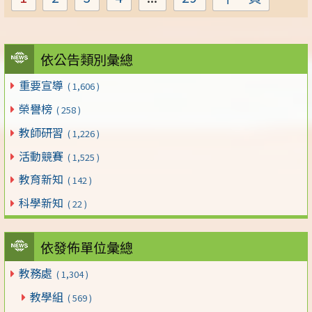
Page
Page
Page
Page
Page
依公告類別彙總
重要宣導
( 1,606 )
榮譽榜
( 258 )
教師研習
( 1,226 )
活動競賽
( 1,525 )
教育新知
( 142 )
科學新知
( 22 )
依發佈單位彙總
教務處
( 1,304 )
教學組
( 569 )