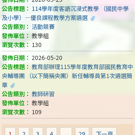
114學年度客語沉浸式教學 （國民中學
及小學）—優良課程教學方案遴選
活動競賽
教學組
130
2026-05-20
教育部辦理115學年度教育部國民教育中
央輔導團 （以下簡稱央團）新任輔導員第1次遴選簡
章
教師研習
教學組
109
1
2
3
4
...
29
下一頁