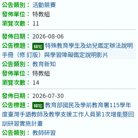
活動競賽
特教組
11
2026-08-06
特殊教育學生及幼兒鑑定辦法說明
轉知
手冊（修 訂版）與學習障礙鑑定說明影片
教育新知
特教組
14
2026-07-30
教育部國民及學前教育署115學年
轉知
度臺灣手語教師及教學支援工作人員第1次增能暨回
訓研習實施計畫
教師研習