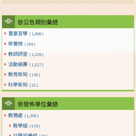
依公告類別彙總
重要宣導
( 1,606 )
榮譽榜
( 258 )
教師研習
( 1,226 )
活動競賽
( 1,527 )
教育新知
( 142 )
科學新知
( 22 )
依發佈單位彙總
教務處
( 1,305 )
教學組
( 570 )
註冊設備組
( 26 )