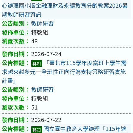
心辦理國小版金融理財及永續教育分齡教案2026暑
期教師研習資訊
教師研習
特教組
48
2026-07-24
「臺北市115學年度當班上學生需
轉知
求越來越多元—全班性正向行為支持策略研習實施
計畫」
教師研習
特教組
51
2026-07-22
國立臺中教育大學辦理「115年適
轉知