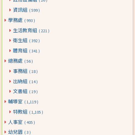
資訊組
( 599 )
學務處
( 993 )
生活教育組
( 221 )
衛生組
( 392 )
體育組
( 341 )
總務處
( 56 )
事務組
( 18 )
出納組
( 14 )
文書組
( 19 )
輔導室
( 1,119 )
特教組
( 1,105 )
人事室
( 405 )
幼兒園
( 3 )