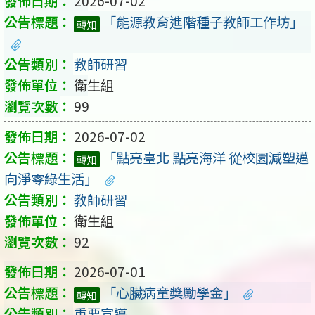
2026-07-02
「能源教育進階種子教師工作坊」
轉知
教師研習
衛生組
99
2026-07-02
「點亮臺北 點亮海洋 從校園減塑邁
轉知
向淨零綠生活」
教師研習
衛生組
92
2026-07-01
「心臟病童獎勵學金」
轉知
重要宣導