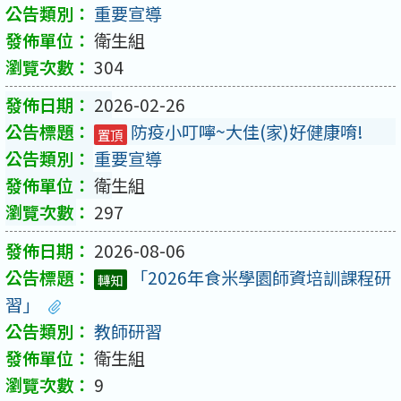
重要宣導
衛生組
304
2026-02-26
防疫小叮嚀~大佳(家)好健康唷!
置頂
重要宣導
衛生組
297
2026-08-06
「2026年食米學園師資培訓課程研
轉知
習」
教師研習
衛生組
9