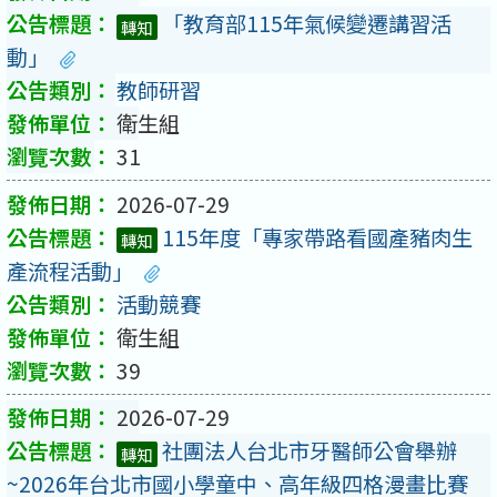
「教育部115年氣候變遷講習活
轉知
動」
教師研習
衛生組
31
2026-07-29
115年度「專家帶路看國產豬肉生
轉知
產流程活動」
活動競賽
衛生組
39
2026-07-29
社團法人台北市牙醫師公會舉辦
轉知
~2026年台北市國小學童中、高年級四格漫畫比賽