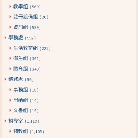
教學組
( 569 )
註冊設備組
( 26 )
資訊組
( 599 )
學務處
( 992 )
生活教育組
( 221 )
衛生組
( 392 )
體育組
( 340 )
總務處
( 56 )
事務組
( 18 )
出納組
( 14 )
文書組
( 19 )
輔導室
( 1,119 )
特教組
( 1,105 )