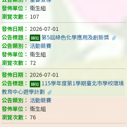
衛生組
107
2026-07-01
第5屆綠色化學應用及創新獎
轉知
活動競賽
衛生組
72
2026-07-01
115學年度第1學期臺北市學校環境
轉知
教育中心遊學計劃
活動競賽
衛生組
76