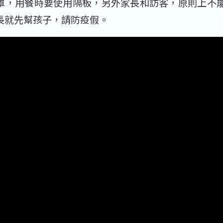
罩，用餐時要使用隔板，另外家長和訪客，原則上不
長就先幫孩子，請防疫假。