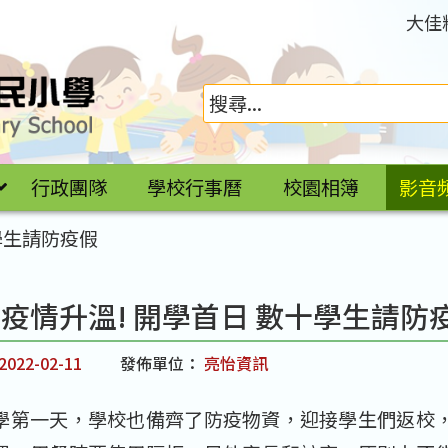
大佳
行政團隊
學校行事曆
校園相簿
影音
學生請防疫假
疫情升溫! 開學首日 數十學生請防
2022-02-11
發佈單位：
亮怡資訊
學第一天，學校也備齊了防疫物資，迎接學生們返校