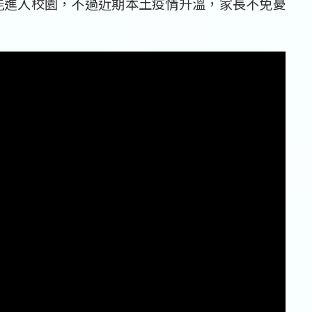
能進入校園，不過近期本土疫情升溫，家長不免憂