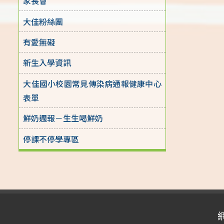
家長會
大佳粉絲團
有愛無礙
新生入學資訊
大佳國小校園常見傳染病通報健康中心
表單
鮮奶週報－生生喝鮮奶
停課不停學專區