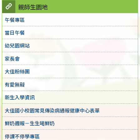
親師生園地
午餐專區
當日午餐
幼兒園網站
家長會
大佳粉絲團
有愛無礙
新生入學資訊
大佳國小校園常見傳染病通報健康中心表單
鮮奶週報－生生喝鮮奶
停課不停學專區