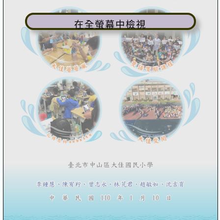
在全螢幕中檢視