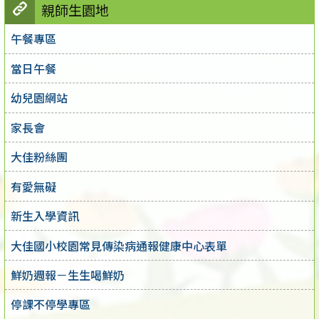
親師生園地
午餐專區
當日午餐
幼兒園網站
家長會
大佳粉絲團
有愛無礙
新生入學資訊
大佳國小校園常見傳染病通報健康中心表單
鮮奶週報－生生喝鮮奶
停課不停學專區