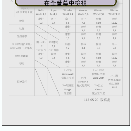
在全螢幕中檢視