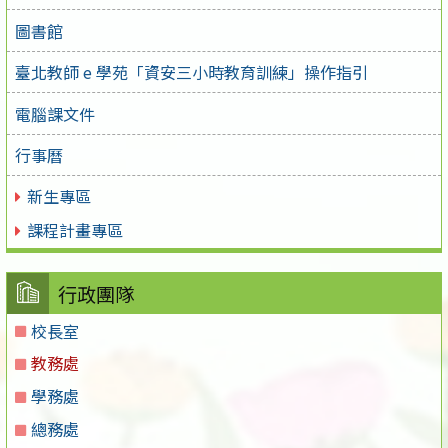
圖書館
臺北教師 e 學苑「資安三小時教育訓練」操作指引
電腦課文件
行事曆
新生專區
課程計畫專區
行政團隊
校長室
教務處
學務處
總務處