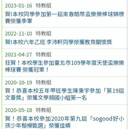
2023-01-16
特教組
賀!本校同學參加第一屆來春酷幣盃樂樂棒球錦標
賽榮獲季軍
2022-11-10
特教組
賀!本校六年乙班 李沛軒同學榮獲教育關懷獎
2021-04-27
特教組
狂賀！本校學生參加臺北市109學年度天使盃樂樂
棒球賽 榮獲冠軍！
2020-10-19
特教組
賀！恭喜本校五年甲班學生陳秉宇參加「第19屆
文薈獎」榮獲文學類國小組第一名
2020-05-18
特教組
賀！恭喜本校參加2020年第九屆「sogood好小
孩少年楷模甄選」榮獲佳績