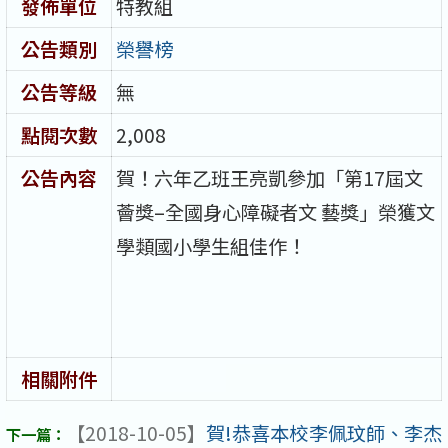
發佈單位
特教組
公告類別
榮譽榜
公告等級
無
點閱次數
2,008
公告內容
賀！六年乙班王亮凱參加「第17屆文
薈獎–全國身心障礙者文 藝獎」榮獲文
學類國小學生組佳作！
相關附件
【2018-10-05】
賀!恭喜本校李佩玟師、李杰