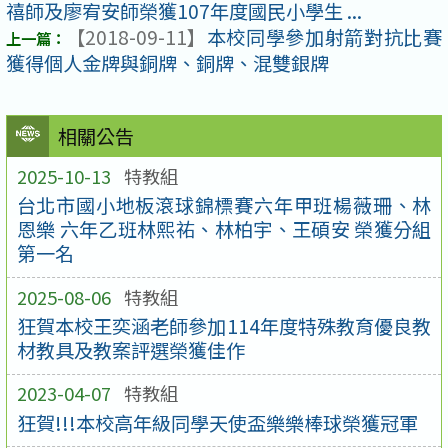
禧師及廖宥安師榮獲107年度國民小學生 ...
【2018-09-11】
本校同學參加射箭對抗比賽
獲得個人金牌與銅牌、銅牌、混雙銀牌
相關公告
2025-10-13
特教組
台北市國小地板滾球錦標賽六年甲班楊薇珊、林
恩樂 六年乙班林熙祐、林柏宇、王碩安 榮獲分組
第一名
2025-08-06
特教組
狂賀本校王奕涵老師參加114年度特殊教育優良教
材教具及教案評選榮獲佳作
2023-04-07
特教組
狂賀!!!本校高年級同學天使盃樂樂棒球榮獲冠軍