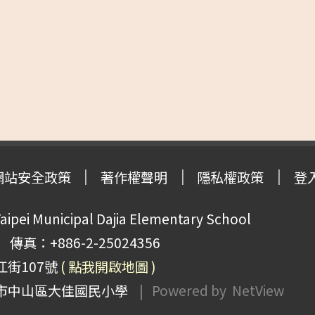
網站安全政策
著作權聲明
隱私權政策
登
pei Municipal Dajia Elementary School
傳真：+886-2-25024356
江街107號
( 點我開啟地圖 )
市中山區大佳國民小學
| Powered by
NetView