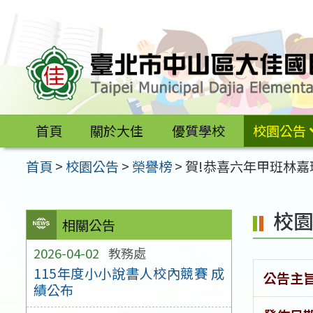
跳
至
主
要
內
容
首頁
關於大佳
優質學校
校園公告
區
首頁
>
校園公告
>
榮譽榜
>
賀!恭喜六年甲班林嘉
校
相關公告
2026-04-02
教務處
115年度小小說書人校內競賽 成
公告主
績公布