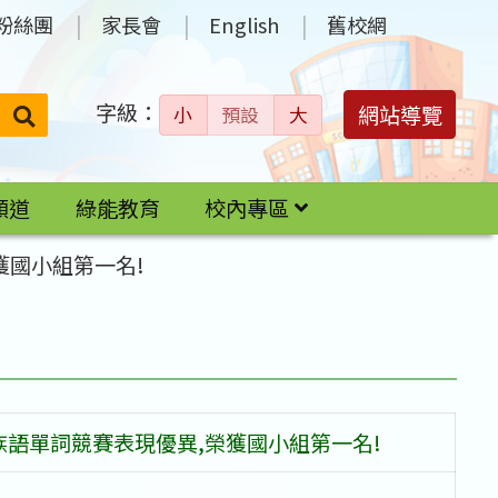
粉絲團
家長會
English
舊校網
字級：
送出
網站導覽
小
預設
大
搜
尋：
頻道
綠能教育
校內專區
獲國小組第一名!
語單詞競賽表現優異,榮獲國小組第一名!