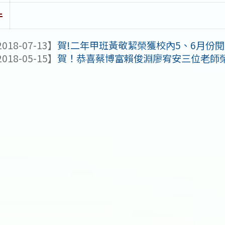
件
018-07-13】
賀!二年甲班黃敬絜榮獲校內5、6月份閱
018-05-15】
賀！恭喜蔡博富賴俊淵廖宥安三位老師榮獲