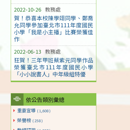
2022-10-26
教務處
賀！恭喜本校陳學翊同學、鄭喬
允同學參加臺北市111年度國民
小學「我是小主播」比賽榮獲佳
作
2022-06-13
教務處
狂賀！三年甲班蔡紫元同學作品
榮獲臺北市111年度國民小學
「小小說書人」中年級組特優
依公告類別彙總
重要宣導
( 1,608 )
榮譽榜
( 258 )
教師研習