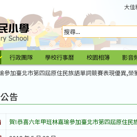
大佳
行政團隊
學校行事曆
校園相簿
影音
瑜參加臺北市第四屆原住民族語單詞競賽表現優異,榮
園公告
旨
賀!恭喜六年甲班林嘉瑜參加臺北市第四屆原住民族