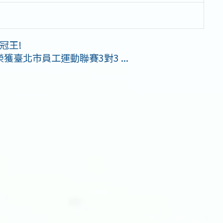
冠王!
臺北市員工運動聯賽3對3 ...