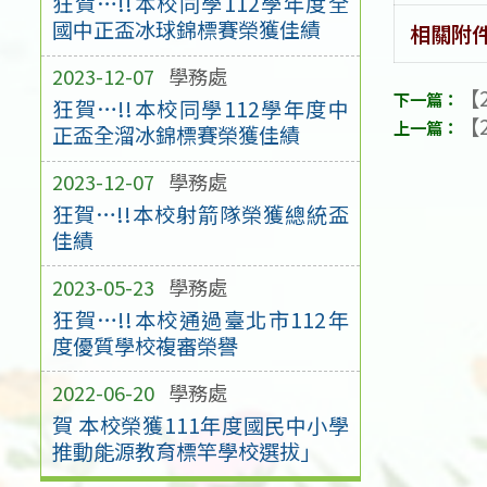
狂賀…!!本校同學112學年度全
國中正盃冰球錦標賽榮獲佳績
相關附
2023-12-07
學務處
【2
狂賀…!!本校同學112學年度中
【2
正盃全溜冰錦標賽榮獲佳績
2023-12-07
學務處
狂賀…!!本校射箭隊榮獲總統盃
佳績
2023-05-23
學務處
狂賀…!!本校通過臺北市112年
度優質學校複審榮譽
2022-06-20
學務處
賀 本校榮獲111年度國民中小學
推動能源教育標竿學校選拔」