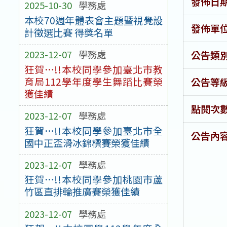
發佈日
2025-10-30
學務處
本校70週年體表會主題暨視覺設
發佈單
計徵選比賽 得獎名單
2023-12-07
學務處
公告類
狂賀…!!本校同學參加臺北市教
育局112學年度學生舞蹈比賽榮
公告等
獲佳績
點閱次
2023-12-07
學務處
狂賀…!!本校同學參加臺北市全
公告內
國中正盃滑冰錦標賽榮獲佳績
2023-12-07
學務處
狂賀…!!本校同學參加桃園市蘆
竹區直排輪推廣賽榮獲佳績
2023-12-07
學務處