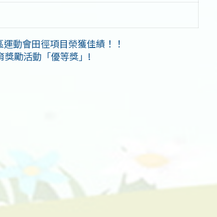
區運動會田徑項目榮獲佳績！！
育獎勵活動「優等獎」!