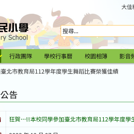
大佳
行政團隊
學校行事曆
校園相簿
影音
加臺北市教育局112學年度學生舞蹈比賽榮獲佳績
園公告
旨
狂賀…!!本校同學參加臺北市教育局112學年度