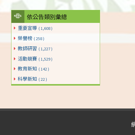
依公告類別彙總
重要宣導
( 1,608 )
榮譽榜
( 258 )
教師研習
( 1,227 )
活動競賽
( 1,529 )
教育新知
( 142 )
科學新知
( 22 )