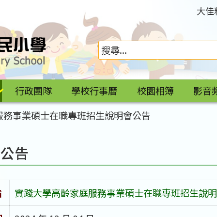
大佳
行政團隊
學校行事曆
校園相簿
影音
服務事業碩士在職專班招生說明會公告
園公告
旨
實踐大學高齡家庭服務事業碩士在職專班招生說明