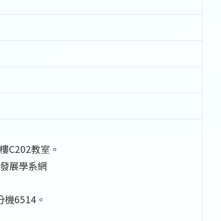
。
樓C202教室。
發展學系網
分機6514。