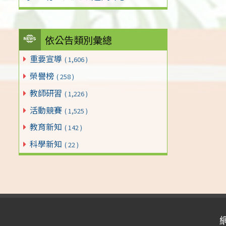
依公告類別彙總
重要宣導
( 1,606 )
榮譽榜
( 258 )
教師研習
( 1,226 )
活動競賽
( 1,525 )
教育新知
( 142 )
科學新知
( 22 )