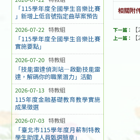
「115學年度全國學生音樂比賽
相關附
」新增上低音號指定曲草案預告
【2
2026-07-22
特教組
【2
「115學年度全國學生音樂比賽
實施要點」
2026-07-20
特教組
「技能雷達偵測站—啟動技能雷
達，解碼你的職業潛力」活動
2026-07-13
特教組
115年度金融基礎教育教學實施
成果徵選
2026-07-03
特教組
「臺北市115學年度月薪制特教
學生助理人員甄選簡章」