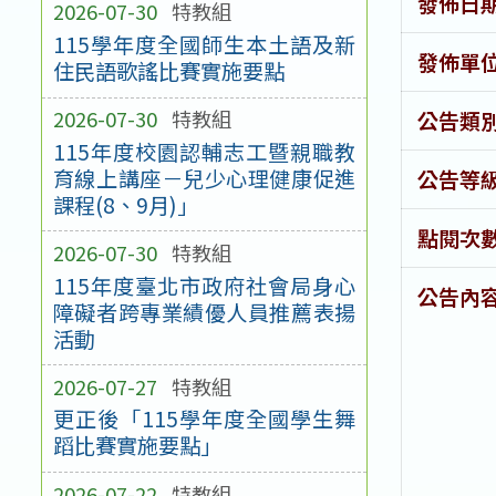
發佈日
2026-07-30
特教組
115學年度全國師生本土語及新
發佈單
住民語歌謠比賽實施要點
2026-07-30
特教組
公告類
115年度校園認輔志工暨親職教
育線上講座－兒少心理健康促進
公告等
課程(8、9月)」
點閱次
2026-07-30
特教組
115年度臺北市政府社會局身心
公告內
障礙者跨專業績優人員推薦表揚
活動
2026-07-27
特教組
更正後「115學年度全國學生舞
蹈比賽實施要點」
2026-07-22
特教組