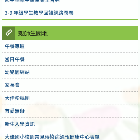
3-9 年級學生教學回饋網路問卷
親師生園地
午餐專區
當日午餐
幼兒園網站
家長會
大佳粉絲團
有愛無礙
新生入學資訊
大佳國小校園常見傳染病通報健康中心表單