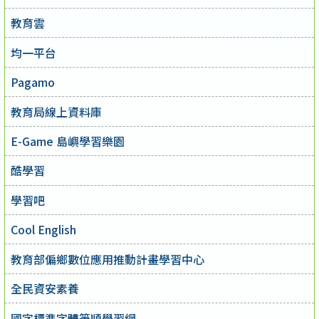
教育雲
均一平台
Pagamo
教育局線上資料庫
E-Game 島嶼學習樂園
酷學習
學習吧
Cool English
教育部偏鄉數位應用推動計畫學習中心
全民資安素養
國字標準字體筆順學習網