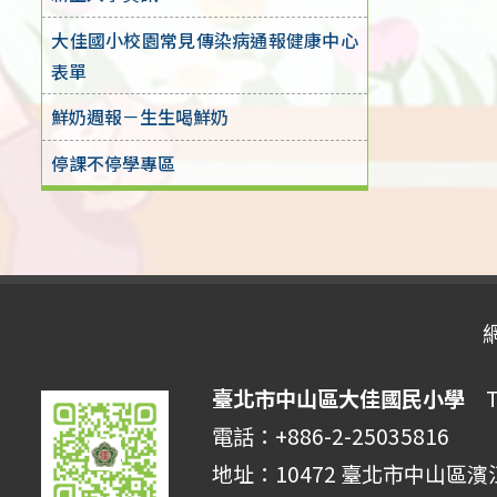
大佳國小校園常見傳染病通報健康中心
表單
鮮奶週報－生生喝鮮奶
停課不停學專區
臺北市中山區大佳國民小學
Tai
電話：+886-2-25035816 
地址：10472 臺北市中山區濱