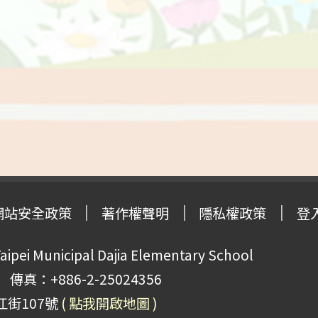
網站安全政策
著作權聲明
隱私權政策
登
pei Municipal Dajia Elementary School
傳真：+886-2-25024356
江街107號
( 點我開啟地圖 )