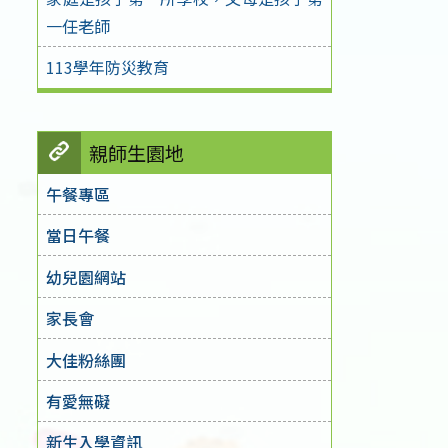
一任老師
113學年防災教育
親師生園地
午餐專區
當日午餐
幼兒園網站
家長會
大佳粉絲團
有愛無礙
新生入學資訊