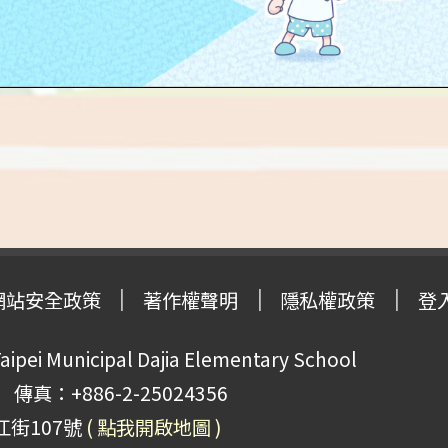
網站安全政策
著作權聲明
隱私權政策
登
pei Municipal Dajia Elementary School
傳真：+886-2-25024356
江街107號
( 點我開啟地圖 )