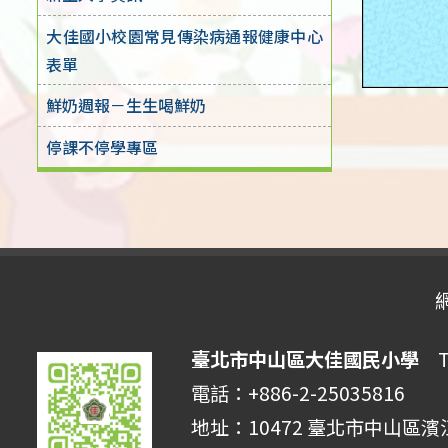
大佳國小校園常見傳染病通報健康中心
表單
鮮奶週報－生生喝鮮奶
停課不停學專區
臺北市中山區大佳國民小學
Tai
電話：+886-2-25035816 
地址：10472 臺北市中山區濱