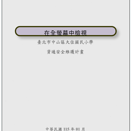
在全螢幕中檢視