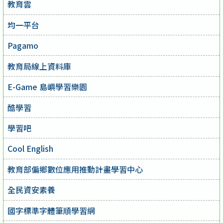
教育雲
均一平台
Pagamo
教育局線上資料庫
E-Game 島嶼學習樂園
酷學習
學習吧
Cool English
教育部偏鄉數位應用推動計畫學習中心
全民資安素養
國字標準字體筆順學習網