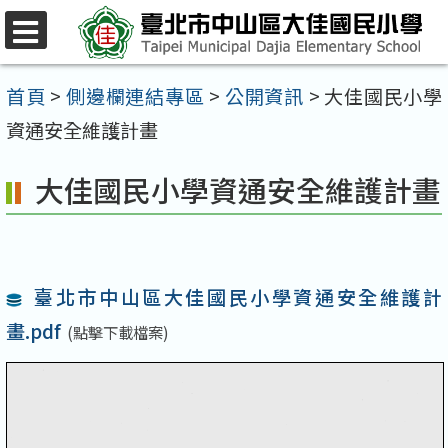
跳
至
選
單
主
首頁
>
側邊欄連結專區
>
公開資訊
>
大佳國民小學
要
資通安全維護計畫
內
大佳國民小學資通安全維護計畫
容
區
臺北市中山區大佳國民小學資通安全維護計
畫.pdf
(點擊下載檔案)