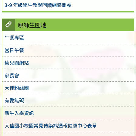
3-9 年級學生教學回饋網路問卷
親師生園地
午餐專區
當日午餐
幼兒園網站
家長會
大佳粉絲團
有愛無礙
新生入學資訊
大佳國小校園常見傳染病通報健康中心表單