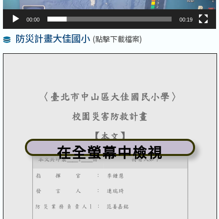
00:00
00:19
防災計畫大佳國小
(點擊下載檔案)
在全螢幕中檢視