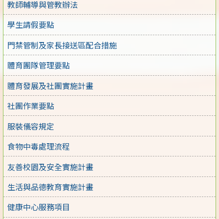
教師輔導與管教辦法
學生請假要點
門禁管制及家長接送區配合措施
體育團隊管理要點
體育發展及社團實施計畫
社團作業要點
服裝儀容規定
食物中毒處理流程
友善校園及安全實施計畫
生活與品德教育實施計畫
健康中心服務項目