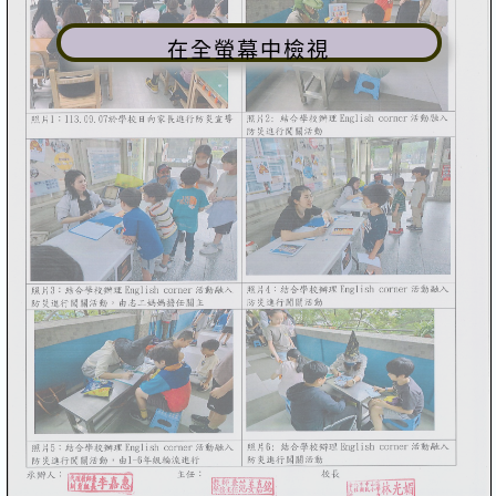
在全螢幕中檢視