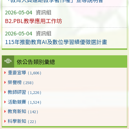
2026-05-04
資訊組
B2.PBL教學應用工作坊
2026-05-04
資訊組
115年推動教育AI及數位學習績優徵選計畫
依公告類別彙總
重要宣導
( 1,606 )
榮譽榜
( 258 )
教師研習
( 1,226 )
活動競賽
( 1,524 )
教育新知
( 142 )
科學新知
( 22 )