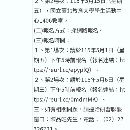
２、第2場次：115年5月15日（星期
五），國立臺北教育大學學生活動中
心L406教室。
(二)報名方式：採網路報名。
(三)報名時間：
１、第1場次：請於115年5月1日（星
期五）下午5時前報名（報名連結：ht
tps://reurl.cc/epyplQ）。
２、第2場次：請於115年5月6日（星
期三）下午5時前報名（報名連結：ht
tps://reurl.cc/0mdmMK）。
三、如有相關問題，請逕洽研習聯繫
窗口：陳品皓先生，電話：（02）27
326721。