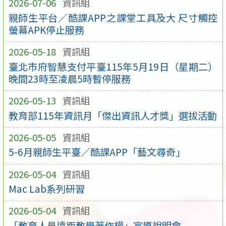
2026-07-06
資訊組
親師生平台／酷課APP之課堂工具及大 尺寸觸控
螢幕APK停止服務
2026-05-18
資訊組
臺北市府智慧支付平臺115年5月19日（星期二）
晚間23時至凌晨5時暫停服務
2026-05-13
資訊組
教育部115年資訊月「傑出資訊人才獎」選拔活動
2026-05-05
資訊組
5-6月親師生平臺／酷課APP「藝文尋奇」
2026-05-04
資訊組
Mac Lab系列研習
2026-05-04
資訊組
「教育人員遠距教學著作權」宣導說明會