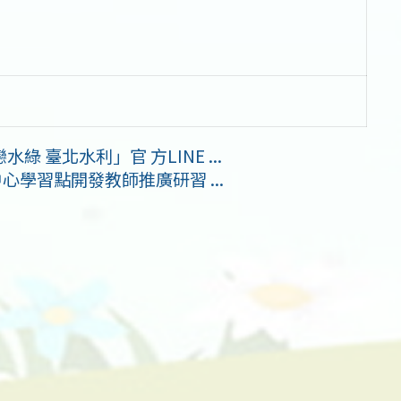
臺北水利」官 方LINE ...
心學習點開發教師推廣研習 ...