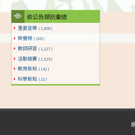
依公告類別彙總
重要宣導
( 1,608 )
榮譽榜
( 258 )
教師研習
( 1,227 )
活動競賽
( 1,529 )
教育新知
( 142 )
科學新知
( 22 )