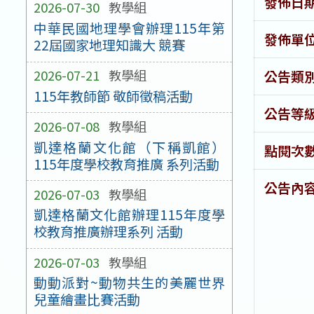
發佈日
2026-07-30
教學組
中華民國地理學會辦理115年第
發佈單
22屆國家地理知識大 競賽
2026-07-21
教學組
公告類
115年教師節 敬師徵稿活動
公告等
2026-07-08
教學組
凱達格蘭文化館（下稱凱館）
點閱次
115年度學校教育推廣 系列活動
公告內
2026-07-03
教學組
凱達格蘭文化館辦理115年度學
校教育推廣辦理系列 活動
2026-07-03
教學組
動動派對~動物共生的美麗世界
兒童繪畫比賽活動