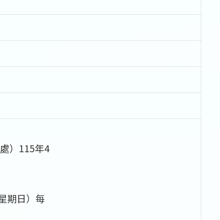
）115年4
（星期日）每