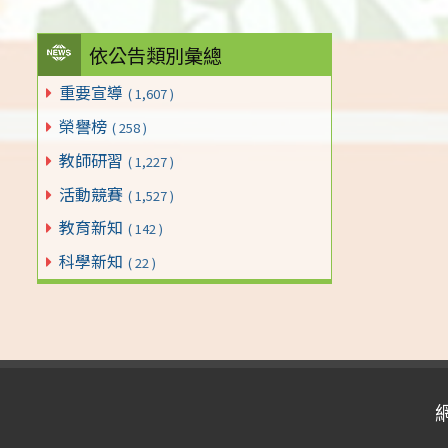
依公告類別彙總
重要宣導
( 1,607 )
榮譽榜
( 258 )
教師研習
( 1,227 )
活動競賽
( 1,527 )
教育新知
( 142 )
科學新知
( 22 )