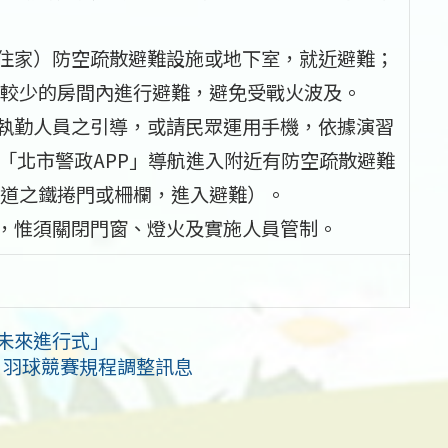
、住家）防空疏散避難設施或地下室，就近避難；
較少的房間內進行避難，避免受戰火波及。
防執勤人員之引導，或請民眾運用手機，依據演習
「北市警政APP」導航進入附近有防空疏散避難
道之鐵捲門或柵欄，進入避難）。
業，惟須關閉門窗、燈火及實施人員管制。
育未來進行式」
」羽球競賽規程調整訊息