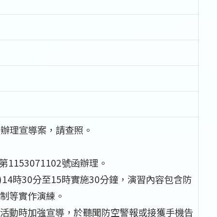
合辦理宣導案，請查照。
153071102號函辦理。
)14時30分至15時實施30分鐘，演習內容包含防
制等實作演練。
活動時加強宣導，於聽聞防空警報或接獲手機告