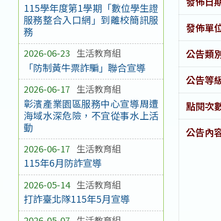
發佈日
115學年度第1學期「數位學生證
服務整合入口網」到離校簡訊服
發佈單
務
2026-06-23
生活教育組
公告類
「防制黃牛票詐騙」聯合宣導
公告等
2026-06-17
生活教育組
彰濱產業園區服務中心宣導周遭
點閱次
海域水深危險，不宜從事水上活
動
公告內
2026-06-17
生活教育組
115年6月防詐宣導
2026-05-14
生活教育組
打詐臺北隊115年5月宣導
2026-05-07
生活教育組