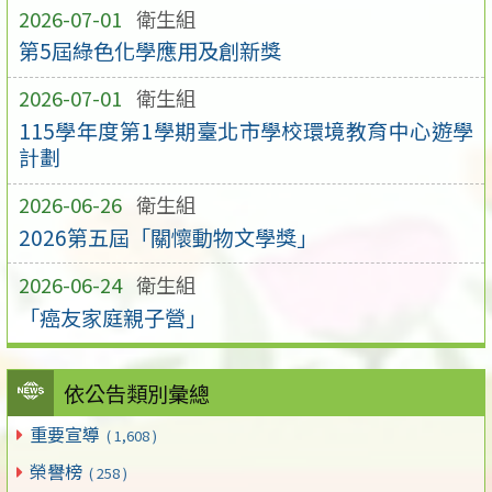
2026-07-01
衛生組
第5屆綠色化學應用及創新獎
2026-07-01
衛生組
115學年度第1學期臺北市學校環境教育中心遊學
計劃
2026-06-26
衛生組
2026第五屆「關懷動物文學獎」
2026-06-24
衛生組
「癌友家庭親子營」
依公告類別彙總
重要宣導
( 1,608 )
榮譽榜
( 258 )