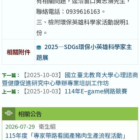
有相關問題，逕洽窗口黃志湧先生，
聯絡電話：0939616163。
三、檢附環保英雄科學家活動說明1
份。
2025—SDGs環保小英雄科學家主
相關附件
題展
【2025-10-03】
國立臺北教育大學心理諮商
暨健康促進研究中心舉辦專業培訓工作坊
【2025-10-03】
114年E–game網路競賽
相關公告
2026-07-29
衛生組
115年度「專家帶路看國產豬肉生產流程活動」