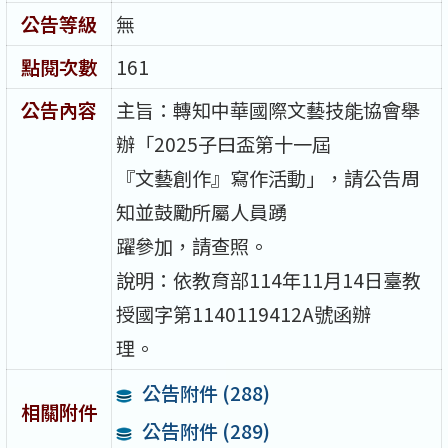
公告等級
無
點閱次數
161
公告內容
主旨：轉知中華國際文藝技能協會舉
辦「2025子曰盃第十一屆
『文藝創作』寫作活動」，請公告周
知並鼓勵所屬人員踴
躍參加，請查照。
說明：依教育部114年11月14日臺教
授國字第1140119412A號函辦
理。
公告附件 (288)
相關附件
公告附件 (289)