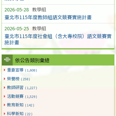
2026-05-28
教學組
臺北市115年度教師組語文競賽實施計畫
2026-05-25
教學組
臺北市115年度社會組（含大專校院）語文競賽實
施計畫
依公告類別彙總
重要宣導
( 1,608 )
榮譽榜
( 258 )
教師研習
( 1,227 )
活動競賽
( 1,529 )
教育新知
( 142 )
科學新知
( 22 )