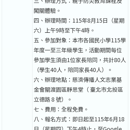
三、辦理方式：親子防災教育課程及
闖關體驗。
四、辦理時間：115年8月15日（星期
六）上午9時至下午4時。
五、參加對象：本市各國民小學115學
年度一至三年級學生，活動期間每位
參加學生須由1位家長陪同，共計80人
（學生40人，陪同家長40人）。
六、辦理地點：慈濟傳播人文志業基
金會關渡園區靜思堂（ 臺北市北投區
立德路 8 號）。
七、費用：全程免費。
八、報名方式：即日起至115年6月18
日（星期四）下午4時止，至Google