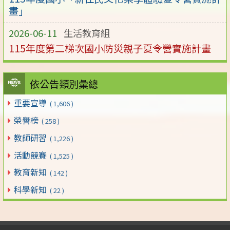
畫」
2026-06-11
生活教育組
115年度第二梯次國小防災親子夏令營實施計畫
依公告類別彙總
重要宣導
( 1,606 )
榮譽榜
( 258 )
教師研習
( 1,226 )
活動競賽
( 1,525 )
教育新知
( 142 )
科學新知
( 22 )