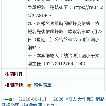
表單報名，連結如下：https://reurl.c
c/grA8DR。
九、以報名表單時間紀錄為依據，依
報名先後依序錄取，錄取名單於6月23
日（星期二）公告於臺北市清江國小
網站。
十、本案聯絡人：請洽清江國小于文
灝主任（02-28912764#100）。
相關附件
報名表單
相關連結
【2026-06-11】
「2026《交友大作戰》網路
誘拐議題式遊戲教師工作坊」