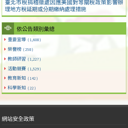
臺北市稅捐稽徵處因應美國對等關稅政策影響辦
理地方稅延期或分期繳納處理措施
依公告類別彙總
重要宣導
( 1,608 )
榮譽榜
( 258 )
教師研習
( 1,227 )
活動競賽
( 1,529 )
教育新知
( 142 )
科學新知
( 22 )
網站安全政策