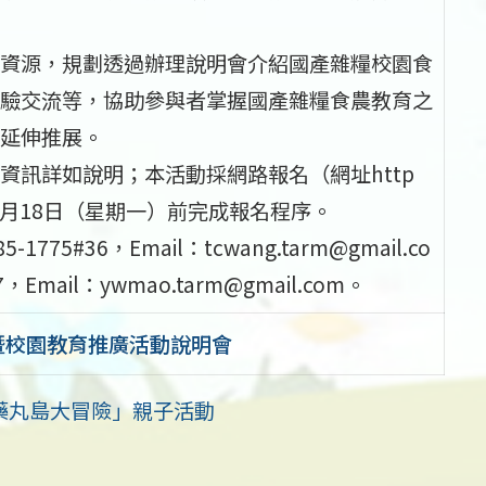
資源，規劃透過辦理說明會介紹國產雜糧校園食
驗交流等，協助參與者掌握國產雜糧食農教育之
延伸推展。
訊詳如說明；本活動採網路報名（網址http
），請於05月18日（星期一）前完成報名程序。
#36，Email：tcwang.tarm@gmail.co
mail：ywmao.tarm@gmail.com。
件暨校園教育推廣活動說明會
藥丸島大冒險」親子活動