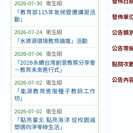
發佈日
2026-07-30
衛生組
「教育部115年氣候變遷講習活
發佈單
動」
2026-07-24
衛生組
公告類
「水資源環境教育論壇」活動
公告等
2026-07-06
衛生組
「2026永續台灣創意教案分享會
點閱次
－教育未來進行式」
公告內
2026-07-02
衛生組
「能源教育進階種子教師工作
坊」
2026-07-02
衛生組
「點亮臺北 點亮海洋 從校園減
塑邁向淨零綠生活」