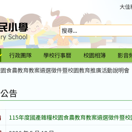
大佳
行政團隊
學校行事曆
校園相簿
影音
糧校園食農教育教案遴選徵件暨校園教育推廣活動說明會
園公告
旨
115年度國產雜糧校園食農教育教案遴選徵件暨