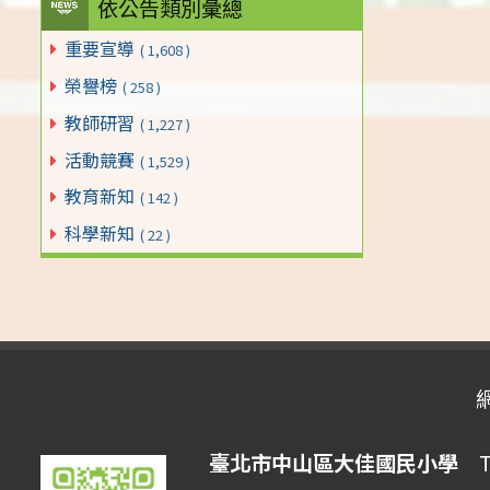
依公告類別彙總
重要宣導
( 1,608 )
榮譽榜
( 258 )
教師研習
( 1,227 )
活動競賽
( 1,529 )
教育新知
( 142 )
科學新知
( 22 )
臺北市中山區大佳國民小學
Tai