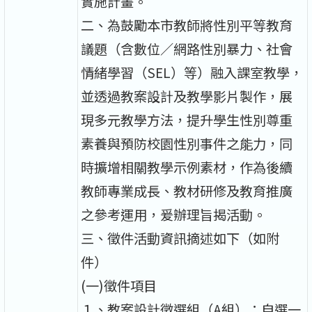
實施計畫。
二、為鼓勵本市教師將性別平等教育
議題（含數位／網路性別暴力、社會
情緒學習（SEL）等）融入課室教學，
並透過教案設計及教學影片製作，展
現多元教學方法，提升學生性別尊重
素養與預防校園性別事件之能力，同
時擴增相關教學示例素材，作為後續
教師專業成長、教材研修及教育推廣
之參考運用，爰辦理旨揭活動。
三、徵件活動資訊摘述如下（如附
件）
(一)徵件項目
１、教案設計徵選組（A組）：自選一