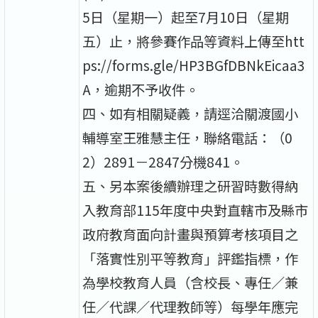
5日（星期一）起至7月10日（星期
五）止，將參賽作品等資料上傳至htt
ps://forms.gle/HP3BGfDBNkEicaa3
A，逾期不予收件。
四、如有相關疑義，請逕洽關渡國小
輔導室王雅慧主任，聯絡電話：（0
2）2891－2847分機841。
五、另本案後續辦理之研習時數得納
入教育部115年度中央對直轄市及縣市
政府教育面向計畫與預算考核項目之
「落實性別平等教育」評鑑指標，作
為學校教育人員（含校長、專任／兼
任／代課／代理教師等）每學年應完