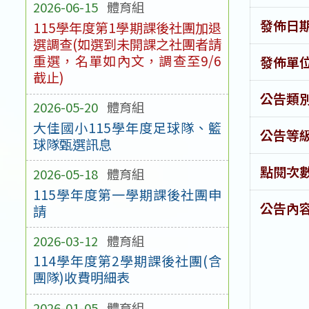
2026-06-15
體育組
發佈日
115學年度第1學期課後社團加退
選調查(如選到未開課之社團者請
重選，名單如內文，調查至9/6
發佈單
截止)
公告類
2026-05-20
體育組
大佳國小115學年度足球隊、籃
公告等
球隊甄選訊息
點閱次
2026-05-18
體育組
115學年度第一學期課後社團申
公告內
請
2026-03-12
體育組
114學年度第2學期課後社團(含
團隊)收費明細表
2026-01-05
體育組