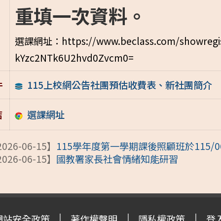
重填一次資料。
選課網址：https://www.beclass.com/showregi
kYzc2NTk6U2hvd0Zvcm0=
115上校網公告社團預估收費表、新社團簡介
件
選課網址
結
026-06-15】
115學年度第一學期課後照顧班於115/06/15上
026-06-15】
國教署家長社會情緒知能研習
網站安全政策
著作權聲明
隱私權政策
登