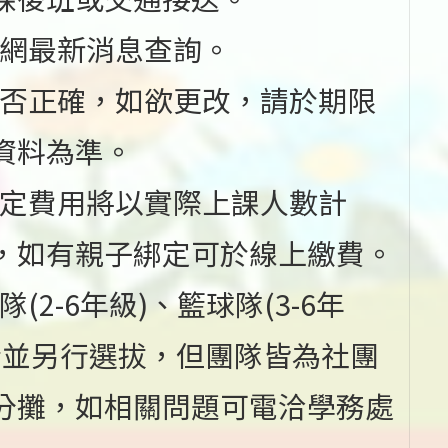
校網最新消息查詢。
是否正確，如欲更改，請於期限
資料為準。
定費用將以實際上課人數計
，如有親子綁定可於線上繳費。
2-6年級)、籃球隊(3-6年
年齡並另行選拔，但團隊皆為社團
分攤，如相關問題可電洽學務處