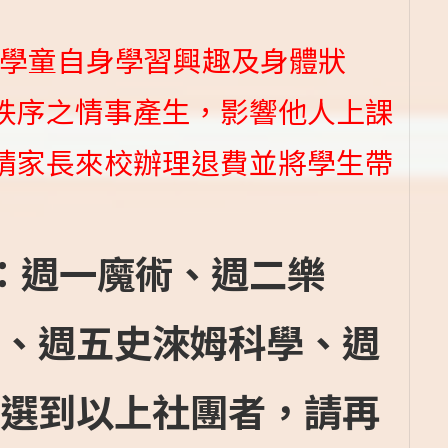
論學童自身學習興趣及身體狀
秩序之情事產生，影響他人上課
請家長來校辦理退費並將學生帶
下：週一魔術、週二樂
、週五史淶姆科學、週
選到以上社團者，請再