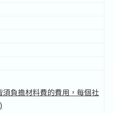
皆須負擔材料費的費用，每個社
)