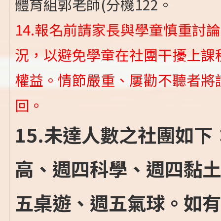
體育組郭老師(分機122。
14.報名前請家長與學童慎重討
況，以避免學童在社團干擾上課
權益。情節嚴重、屢勸不聽者將
回。
15.未達人數之社團如
高、週四科學、週四黏土
五桌遊、週五氣球。如有