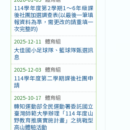
114學年度第2學期1～6年級課
後社團加選調查表(以最後一筆填
報資料為準，需更改的請重填一
次完整的)
2025-12-11
體育組
大佳國小足球隊、籃球隊甄選訊
息
2025-12-03
體育組
114學年度第二學期課後社團申
請
2025-10-17
體育組
轉知運動部全民運動署委託國立
臺灣師範大學辦理「114 年度山
野教育推廣實施計畫」之挑戰型
高山體驗活動