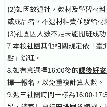
(2)如因故退社，教材及學習材
或成品者，不退材料費並發給材
(3)社團因人數不足未能開班成
7.本校社團其他相關規定依「臺
點」辦理。
8.如有意選擇16:00後的
課後好安
擇一報名
，以免重複計算人數。
9.週三社團時間一樣為16:00-
段，請家長自行安排團隊練習、