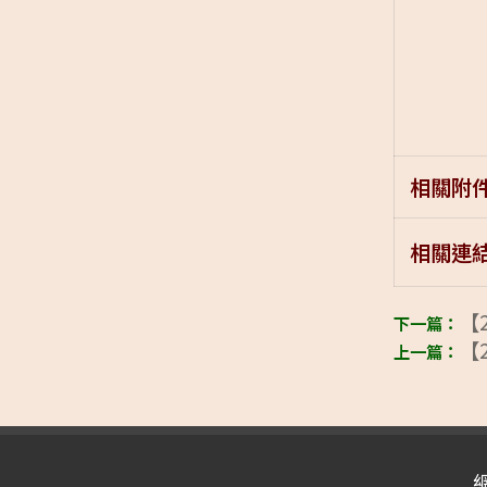
相關附
相關連
【2
【2