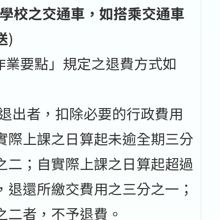
學校之交通車，如搭乘交通車
送
)
作業要點」規定之退費方式如
前退出者，扣除必要的行政費用
實際上課之日算起未逾全期三分
之二；自實際上課之日算起超過
，退還所繳交費用之三分之一；
之二者，不予退費。