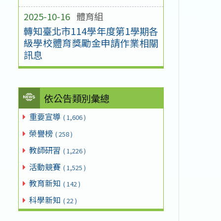
2025-10-16
體育組
轉知臺北市114學年度第1學期各
級學校體育獎勵金申請作業相關
訊息
依公告類別彙總
重要宣導
( 1,606 )
榮譽榜
( 258 )
教師研習
( 1,226 )
活動競賽
( 1,525 )
教育新知
( 142 )
科學新知
( 22 )