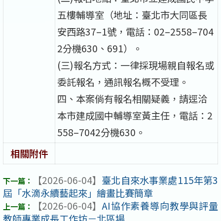
五樓輔導室（地址：臺北市大同區長
安西路37–1號，電話：02–2558–704
2分機630、691）。
(三)報名方式：一律採現場親自報名或
委託報名，通訊報名概不受理。
四、本案倘有報名相關疑義，請逕洽
本市建成國中輔導室黃主任，電話：2
558–7042分機630。
相關附件
【2026-06-04】
臺北自來水事業處115年第3
屆「水滴永續藝起來」繪畫比賽簡章
【2026-06-04】
AI協作素養導向教學與評量
教師專業成長工作坊－北區場