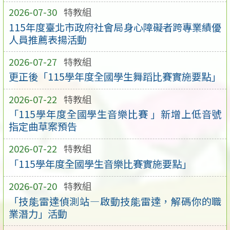
2026-07-30
特教組
115年度臺北市政府社會局身心障礙者跨專業績優
人員推薦表揚活動
2026-07-27
特教組
更正後「115學年度全國學生舞蹈比賽實施要點」
2026-07-22
特教組
「115學年度全國學生音樂比賽 」新增上低音號
指定曲草案預告
2026-07-22
特教組
「115學年度全國學生音樂比賽實施要點」
2026-07-20
特教組
「技能雷達偵測站—啟動技能雷達，解碼你的職
業潛力」活動