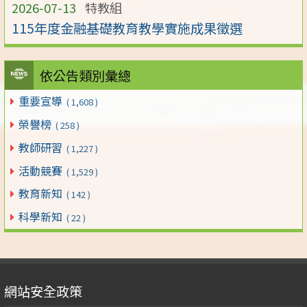
2026-07-13
特教組
115年度金融基礎教育教學實施成果徵選
依公告類別彙總
重要宣導
( 1,608 )
榮譽榜
( 258 )
教師研習
( 1,227 )
活動競賽
( 1,529 )
教育新知
( 142 )
科學新知
( 22 )
網站安全政策