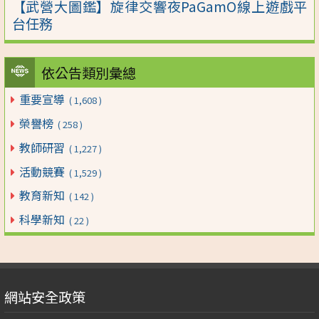
【武營大圖鑑】旋律交響夜PaGamO線上遊戲平
台任務
依公告類別彙總
重要宣導
( 1,608 )
榮譽榜
( 258 )
教師研習
( 1,227 )
活動競賽
( 1,529 )
教育新知
( 142 )
科學新知
( 22 )
網站安全政策