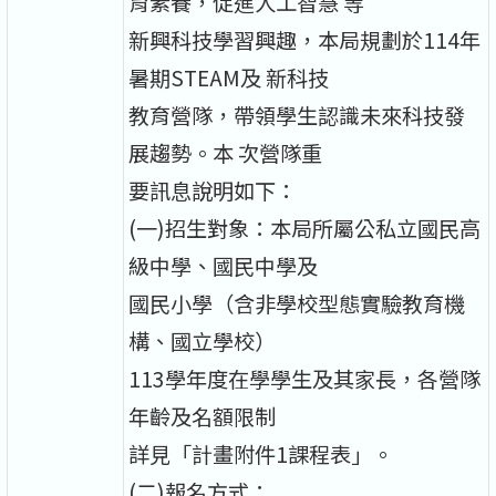
育素養，促進人工智慧 等
新興科技學習興趣，本局規劃於114年
暑期STEAM及 新科技
教育營隊，帶領學生認識未來科技發
展趨勢。本 次營隊重
要訊息說明如下：
(一)招生對象：本局所屬公私立國民高
級中學、國民中學及
國民小學（含非學校型態實驗教育機
構、國立學校）
113學年度在學學生及其家長，各營隊
年齡及名額限制
詳見「計畫附件1課程表」。
(二)報名方式：