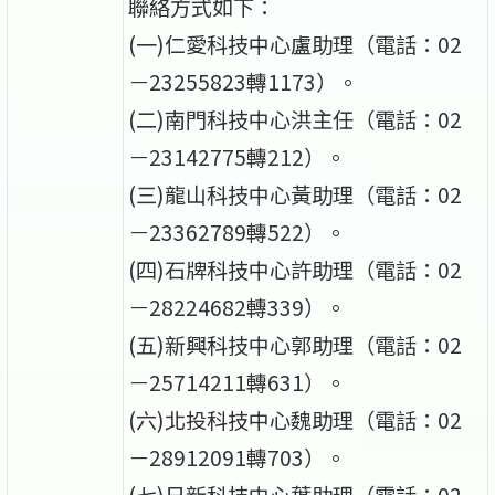
聯絡方式如下：
(一)仁愛科技中心盧助理（電話：02
－23255823轉1173）。
(二)南門科技中心洪主任（電話：02
－23142775轉212）。
(三)龍山科技中心黃助理（電話：02
－23362789轉522）。
(四)石牌科技中心許助理（電話：02
－28224682轉339）。
(五)新興科技中心郭助理（電話：02
－25714211轉631）。
(六)北投科技中心魏助理（電話：02
－28912091轉703）。
(七)日新科技中心葉助理（電話：02