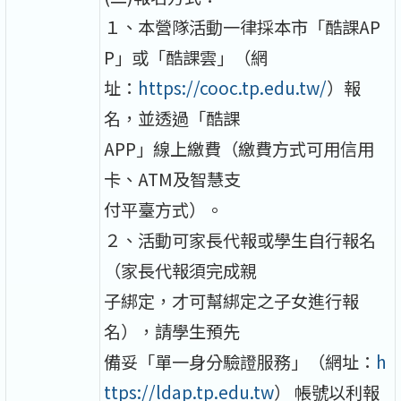
１、本營隊活動一律採本市「酷課AP
P」或「酷課雲」（網
址：
https://cooc.tp.edu.tw/
）報
名，並透過「酷課
APP」線上繳費（繳費方式可用信用
卡、ATM及智慧支
付平臺方式）。
２、活動可家長代報或學生自行報名
（家長代報須完成親
子綁定，才可幫綁定之子女進行報
名），請學生預先
備妥「單一身分驗證服務」（網址：
h
ttps://ldap.tp.edu.tw
） 帳號以利報