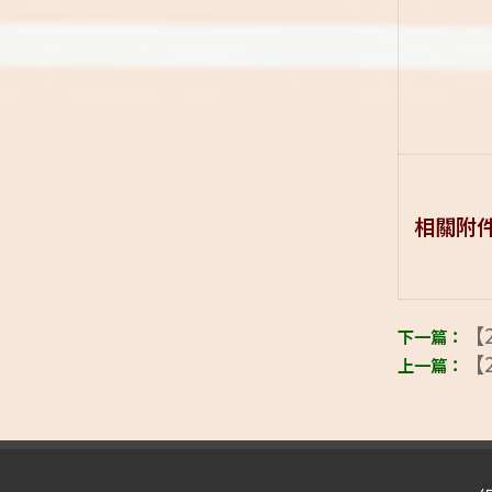
相關附
【2
【2