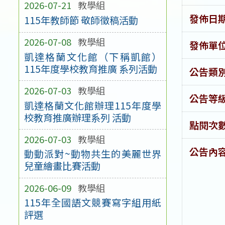
2026-07-21
教學組
發佈日
115年教師節 敬師徵稿活動
2026-07-08
教學組
發佈單
凱達格蘭文化館（下稱凱館）
115年度學校教育推廣 系列活動
公告類
2026-07-03
教學組
公告等
凱達格蘭文化館辦理115年度學
校教育推廣辦理系列 活動
點閱次
2026-07-03
教學組
公告內
動動派對~動物共生的美麗世界
兒童繪畫比賽活動
2026-06-09
教學組
115年全國語文競賽寫字組用紙
評選