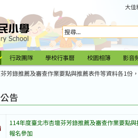
大佳
行政團隊
學校行事曆
校園相簿
影音
杏壇芬芳錄推薦及審查作業要點與推薦表件等資料各1份
園公告
114年度臺北市杏壇芬芳錄推薦及審查作業要點
旨
報名參加