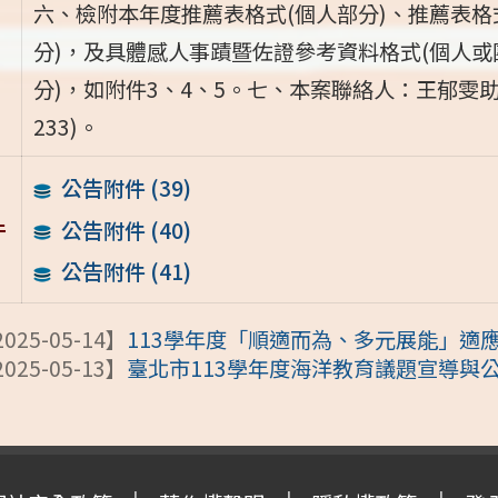
六、檢附本年度推薦表格式(個人部分)、推薦表格
分)，及具體感人事蹟暨佐證參考資料格式(個人或
分)，如附件3、4、5。七、本案聯絡人：王郁雯助理研究
233)。
公告附件 (39)
件
公告附件 (40)
公告附件 (41)
025-05-14】
113學年度「順適而為、多元展能」適應
025-05-13】
臺北市113學年度海洋教育議題宣導與