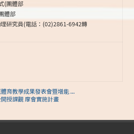
式(團體部
團體部
員(電話：(02)2861-6942轉
體育教學成果發表會暨增能 ...
公開授課觀 摩會實施計畫