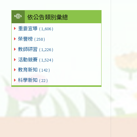
依公告類別彙總
重要宣導
( 1,606 )
榮譽榜
( 258 )
教師研習
( 1,226 )
活動競賽
( 1,524 )
教育新知
( 142 )
科學新知
( 22 )