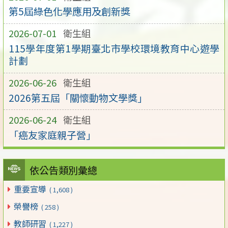
第5屆綠色化學應用及創新獎
2026-07-01
衛生組
115學年度第1學期臺北市學校環境教育中心遊學
計劃
2026-06-26
衛生組
2026第五屆「關懷動物文學獎」
2026-06-24
衛生組
「癌友家庭親子營」
依公告類別彙總
重要宣導
( 1,608 )
榮譽榜
( 258 )
教師研習
( 1,227 )