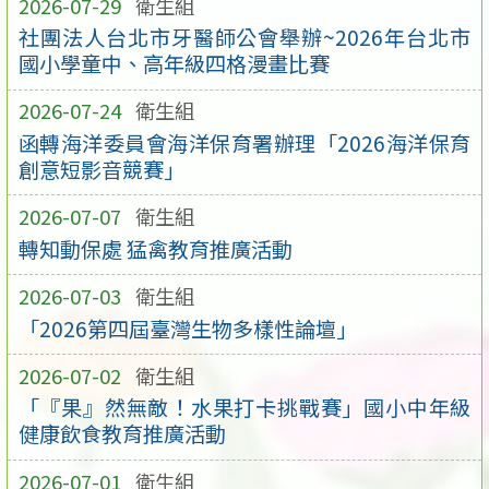
2026-07-29
衛生組
社團法人台北市牙醫師公會舉辦~2026年台北市
國小學童中、高年級四格漫畫比賽
2026-07-24
衛生組
函轉海洋委員會海洋保育署辦理「2026海洋保育
創意短影音競賽」
2026-07-07
衛生組
轉知動保處 猛禽教育推廣活動
2026-07-03
衛生組
「2026第四屆臺灣生物多樣性論壇」
2026-07-02
衛生組
「『果』然無敵！水果打卡挑戰賽」國小中年級
健康飲食教育推廣活動
2026-07-01
衛生組