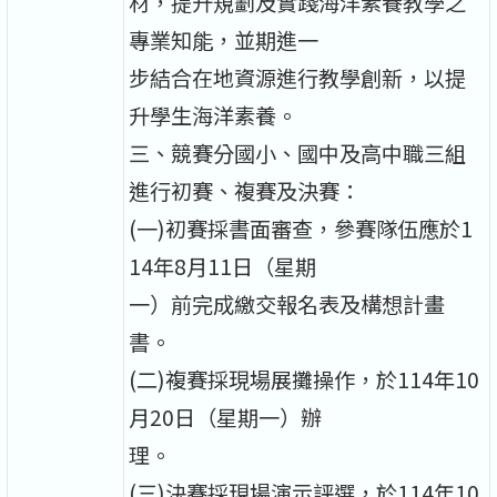
材，提升規劃及實踐海洋素養教學之
專業知能，並期進一
步結合在地資源進行教學創新，以提
升學生海洋素養。
三、競賽分國小、國中及高中職三組
進行初賽、複賽及決賽：
(一)初賽採書面審查，參賽隊伍應於1
14年8月11日（星期
一）前完成繳交報名表及構想計畫
書。
(二)複賽採現場展攤操作，於114年10
月20日（星期一）辦
理。
(三)決賽採現場演示評選，於114年10