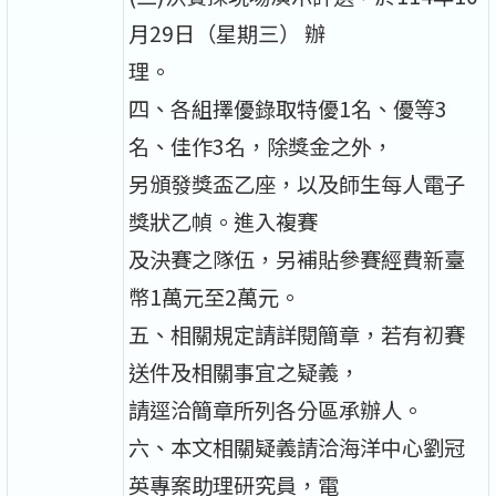
月29日（星期三） 辦
理。
四、各組擇優錄取特優1名、優等3
名、佳作3名，除獎金之外，
另頒發獎盃乙座，以及師生每人電子
獎狀乙幀。進入複賽
及決賽之隊伍，另補貼參賽經費新臺
幣1萬元至2萬元。
五、相關規定請詳閱簡章，若有初賽
送件及相關事宜之疑義，
請逕洽簡章所列各分區承辦人。
六、本文相關疑義請洽海洋中心劉冠
英專案助理研究員，電