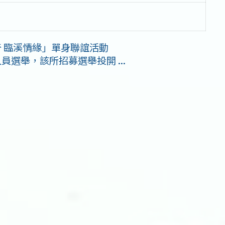
奇 臨溪情緣」單身聯誼活動
員選舉，該所招募選舉投開 ...