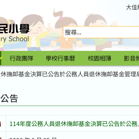
大佳
行政團隊
學校行事曆
校園相簿
影音
員退休撫卹基金決算已公告於公務人員退休撫卹基金管理
園公告
旨
114年度公務人員退休撫卹基金決算已公告於公