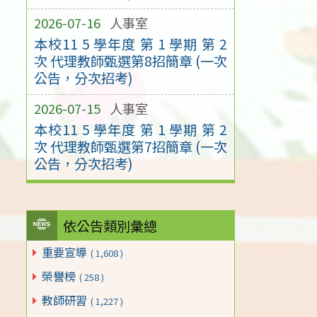
2026-07-16
人事室
本校11 5 學年度 第 1 學期 第 2
次 代理教師甄選第8招簡章 (一次
公告，分次招考)
2026-07-15
人事室
本校11 5 學年度 第 1 學期 第 2
次 代理教師甄選第7招簡章 (一次
公告，分次招考)
依公告類別彙總
重要宣導
( 1,608 )
榮譽榜
( 258 )
教師研習
( 1,227 )