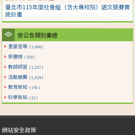
臺北市115年度社會組（含大專校院）語文競賽實
施計畫
依公告類別彙總
重要宣導
( 1,608 )
榮譽榜
( 258 )
教師研習
( 1,227 )
活動競賽
( 1,529 )
教育新知
( 142 )
科學新知
( 22 )
網站安全政策