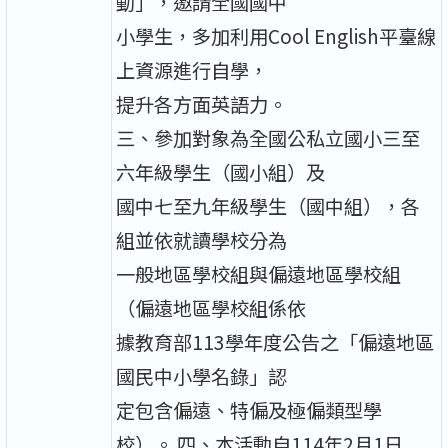
動」，邀請全國國中
小學生，多加利用Cool English平臺線
上資源進行自學，
提升各方面英語力。
三、參加對象為全國公私立國小三至
六年級學生（國小組）及
國中七至九年級學生（國中組），各
組並依就讀學校分為
一般地區學校組與偏遠地區學校組
（偏遠地區學校組係依
據教育部113學年度公告之「偏遠地區
國民中小學名錄」認
定包含偏遠、特偏及極偏類型學
校）。 四、本活動自114年2月1日