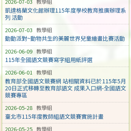
2026-07-03
教學組
凱達格蘭文化館辦理115年度學校教育推廣辦理系
列 活動
2026-07-03
教學組
動動派對~動物共生的美麗世界兒童繪畫比賽活動
2026-06-09
教學組
115年全國語文競賽寫字組用紙評選
2026-06-01
教學組
教育部全國語文競賽網 站相關資料已於115年5月
20日正式移轉至教育部語文 成果入口網-全國語文
競賽專區
2026-05-28
教學組
臺北市115年度教師組語文競賽實施計畫
2026-05-25
教學組