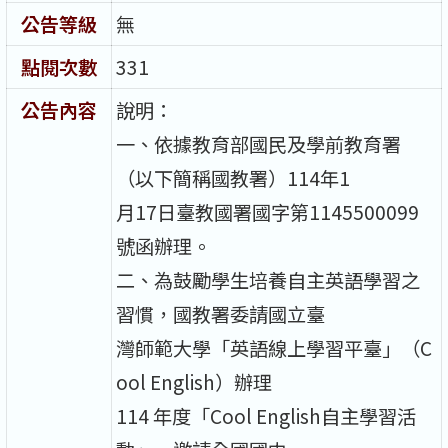
公告等級
無
點閱次數
331
公告內容
說明：
一、依據教育部國民及學前教育署
（以下簡稱國教署）114年1
月17日臺教國署國字第1145500099
號函辦理。
二、為鼓勵學生培養自主英語學習之
習慣，國教署委請國立臺
灣師範大學「英語線上學習平臺」（C
ool English）辦理
114 年度「Cool English自主學習活