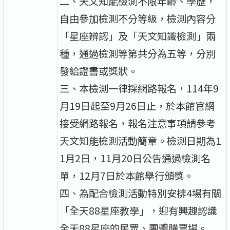
二、天文知能檢測不限年齡、學歷，
自由參加檢測不分等級，檢測內容分
「星座辨認」及「天文知識檢測」兩
種，通過檢測等第共分為五等，分別
發給證書或獎狀。
三、本檢測一律採網路報名，114年9
月19日起至9月26日止，於本館官網
接受網路報名，報名注意事項請參考
天文知能檢測活動簡章。檢測日期為1
1月2日，11月20日公告通過檢測名
單，12月7日於本館舉行頒獎。
四、為配合檢測活動特別安排4場有關
「全天88星座教學」，迎有興趣認識
全天88星座的民眾、團體購票場。