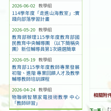
2026-06-02
教學組
114學年度「走進山海教室」:實
踐向部落學習計畫
2026-05-20
教學組
教育部辦理115學年度教育部國
民教育中央輔導團 （以下簡稱央
團）新任輔導員第1次遴選簡章
2026-05-19
教學組
教育部115學年度教師專業發展
初階、進階 專業回饋人才及教學
輔導教師培訓課程
2026-04-24
教學組
相關附
物聯網智慧家電技術教學 中心
「教師研習」
【2