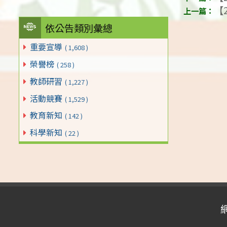
【2
依公告類別彙總
重要宣導
( 1,608 )
榮譽榜
( 258 )
教師研習
( 1,227 )
活動競賽
( 1,529 )
教育新知
( 142 )
科學新知
( 22 )