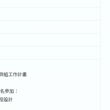
群組工作計畫
名參加：
程設計