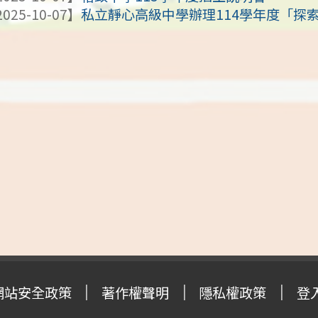
025-10-07】
私立靜心高級中學辦理114學年度「探索教
網站安全政策
著作權聲明
隱私權政策
登