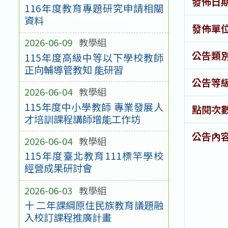
發佈日
116年度教育專題研究申請相關
資料
發佈單
2026-06-09
教學組
公告類
115年度高級中等以下學校教師
正向輔導管教知 能研習
公告等
2026-06-04
教學組
115年度中小學教師 專業發展人
點閱次
才培訓課程講師增能工作坊
公告內
2026-06-04
教學組
115年度臺北教育111標竿學校
經營成果研討會
2026-06-03
教學組
十 二年課綱原住民族教育議題融
入校訂課程推廣計畫