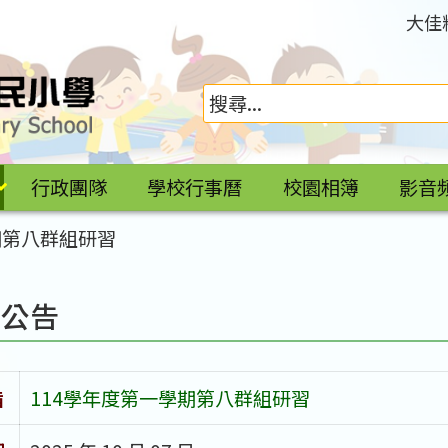
大佳
行政團隊
學校行事曆
校園相簿
影音
期第八群組研習
園公告
旨
114學年度第一學期第八群組研習