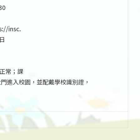
30
insc.
4日
啟正常；課
大門進入校園，並配戴學校識別證，