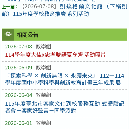
【2026-07-08】
凱達格蘭文化館（下稱凱
館）115年度學校教育推廣 系列活動
相關公告
2026-07-08
教學組
114學年度大佳x忠孝雙語夏令營 活動照片
2026-06-09
教學組
『探索科學 × 創新無限 × 永續未來』 112—114
學年度國中小學科學與創新教育計畫三年成果 展
2026-06-04
教學組
115年度臺北市客家文化到校服務互動 式體驗記
者會－客家好聲音－同學派對
2026-06-01
教學組