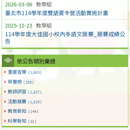
2026-03-06
教學組
臺北市114學年度雙語夏令營活動實施計畫
2025-12-23
教學組
114學年度大佳國小校內多語文競賽_競賽成績公
告
依公告類別彙總
重要宣導
( 1,610 )
榮譽榜
( 259 )
教師研習
( 1,227 )
活動競賽
( 1,529 )
教育新知
( 144 )
科學新知
( 22 )