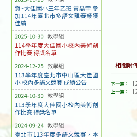
賀~大佳國小三年乙班 黃晶宇 參
加114年臺北市多語文競賽榮獲
佳績
2025-10-30
教學組
114學年度大佳國小校內美術創
作比賽 得獎名單
相關附
2024-12-25
教學組
113學年度臺北市中山區大佳國
小 校內多語文競賽 成績公告
【2
【2
2024-10-30
教學組
113學年度大佳國小校內美術創
作比賽 得獎名單
2024-09-24
教學組
臺北市113年度多語文競賽，本