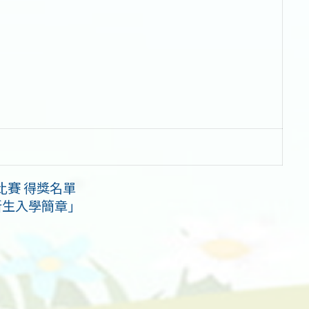
比賽 得獎名單
新生入學簡章」