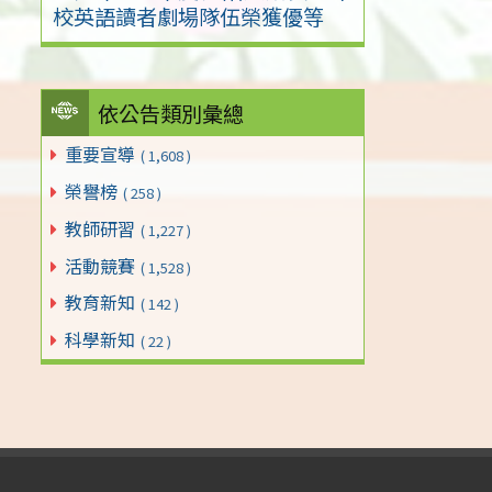
校英語讀者劇場隊伍榮獲優等
依公告類別彙總
重要宣導
( 1,608 )
榮譽榜
( 258 )
教師研習
( 1,227 )
活動競賽
( 1,528 )
教育新知
( 142 )
科學新知
( 22 )