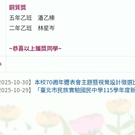
銅質獎
五年乙班 潘乙榛
二年乙班 林星岑
~恭喜以上獲獎同學~
件
025-10-30】
本校70週年體表會主題暨視覺設計徵選
025-10-29】
「臺北市民族實驗國民中學115學年度