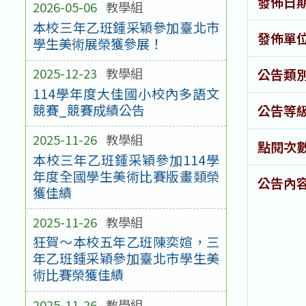
發佈日
2026-05-06
教學組
本校三年乙班鍾采穎參加臺北市
發佈單
學生美術展榮獲參展！
2025-12-23
教學組
公告類
114學年度大佳國小校內多語文
競賽_競賽成績公告
公告等
2025-11-26
教學組
點閱次
本校三年乙班鍾采穎參加114學
年度全國學生美術比賽版畫類榮
公告內
獲佳績
2025-11-26
教學組
狂賀～本校五年乙班陳奕媗，三
年乙班鍾采穎參加臺北市學生美
術比賽榮獲佳績
2025-11-26
教學組