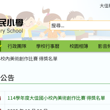
大佳
行政團隊
學校行事曆
校園相簿
影音
小校內美術創作比賽 得獎名單
園公告
旨
114學年度大佳國小校內美術創作比賽 得獎名單