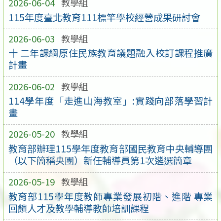
2026-06-04
教學組
115年度臺北教育111標竿學校經營成果研討會
2026-06-03
教學組
十 二年課綱原住民族教育議題融入校訂課程推廣
計畫
2026-06-02
教學組
114學年度「走進山海教室」:實踐向部落學習計
畫
2026-05-20
教學組
教育部辦理115學年度教育部國民教育中央輔導團
（以下簡稱央團）新任輔導員第1次遴選簡章
2026-05-19
教學組
教育部115學年度教師專業發展初階、進階 專業
回饋人才及教學輔導教師培訓課程