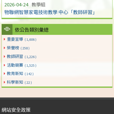
2026-04-24
教學組
物聯網智慧家電技術教學 中心「教師研習」
依公告類別彙總
重要宣導
( 1,606 )
榮譽榜
( 258 )
教師研習
( 1,226 )
活動競賽
( 1,525 )
教育新知
( 142 )
科學新知
( 22 )
網站安全政策