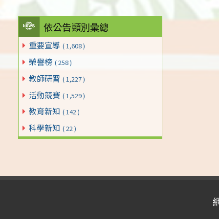
依公告類別彙總
重要宣導
( 1,608 )
榮譽榜
( 258 )
教師研習
( 1,227 )
活動競賽
( 1,529 )
教育新知
( 142 )
科學新知
( 22 )