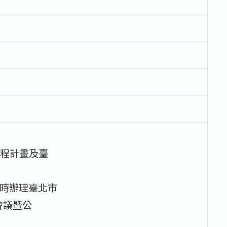
程計畫及臺
12時辦理臺北市
會議暨公