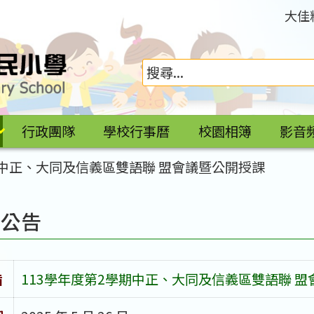
大佳
行政團隊
學校行事曆
校園相簿
影音
期中正、大同及信義區雙語聯 盟會議暨公開授課
園公告
旨
113學年度第2學期中正、大同及信義區雙語聯 