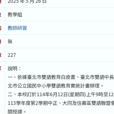
期
2025 年 5 月 26 日
位
教學組
別
教師研習
級
無
數
227
容
說明：
一、依據臺北市雙語教育白皮書、臺北市雙語中長
北市公立國民中小學雙語教育實施計畫辦理。
二、本校訂於114年6月12日(星期四)上午9時至
113學年度第2學期中正、大同及信義區雙語聯盟
開授課。