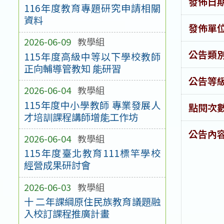
發佈日
116年度教育專題研究申請相關
資料
發佈單
2026-06-09
教學組
公告類
115年度高級中等以下學校教師
正向輔導管教知 能研習
公告等
2026-06-04
教學組
115年度中小學教師 專業發展人
點閱次
才培訓課程講師增能工作坊
公告內
2026-06-04
教學組
115年度臺北教育111標竿學校
經營成果研討會
2026-06-03
教學組
十 二年課綱原住民族教育議題融
入校訂課程推廣計畫