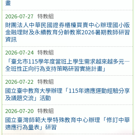
畫
2026-07-27
特教組
財團法人中華民國證券櫃檯買賣中心辦理國小版
金融理財及永續教育分齡教案2026暑期教師研習
資訊
2026-07-24
特教組
「臺北市115學年度當班上學生需求越來越多元—
全班性正向行為支持策略研習實施計畫」
2026-07-22
特教組
國立臺中教育大學辦理「115年適應運動經驗分享
及議題交流」活動
2026-07-20
特教組
國立臺灣師範大學特殊教育中心辦理「修訂中華
適應行為量表」研習