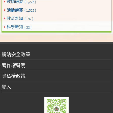
教師研習
( 1,226 )
活動競賽
( 1,525 )
教育新知
( 142 )
科學新知
( 22 )
網站安全政策
著作權聲明
隱私權政策
登入