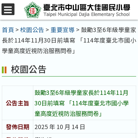
跳
至
選
單
主
首頁
>
校園公告
>
重要宣導
>
鼓勵3至6年級學童家
要
長於114年11月30日前填寫 「114年度臺北市國小
內
學童高度近視防治服務問卷」
容
校園公告
區
鼓勵3至6年級學童家長於114年11月
公告主旨
30日前填寫 「114年度臺北市國小學
童高度近視防治服務問卷」
發佈日期
2025 年 10 月 14 日