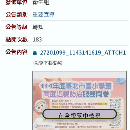
發佈單位
衛生組
公告類別
重要宣導
公告等級
轉知
點閱次數
183
公告內容
27201099_1143141619_ATTCH1
(點擊下載檔案)
在全螢幕中檢視