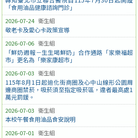
轉知臺北市立聯合醫院自115年7月30日起開設
「食用油品健康諮詢門診」
2026-07-24
衛生組
敬老卡及愛心卡政策宣導
2026-07-06
衛生組
「鮮奶週報－生生喝鮮奶」合作通路「家樂福超
市」更名為「樂家康超市」
2026-07-03
衛生組
115年8月1日起迪化街商圈及心中山線形公園周
邊商圈禁菸，吸菸須至指定吸菸區，違者最高處1
萬元罰鍰。
2026-07-03
衛生組
本校午餐食用油品食安說明
2026-07-01
衛生組