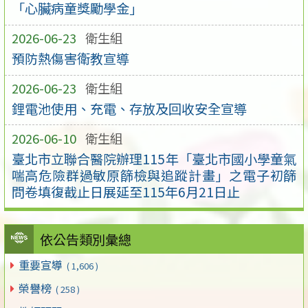
「心臟病童獎勵學金」
2026-06-23
衛生組
預防熱傷害衛教宣導
2026-06-23
衛生組
鋰電池使用、充電、存放及回收安全宣導
2026-06-10
衛生組
臺北市立聯合醫院辦理115年「臺北市國小學童氣
喘高危險群過敏原篩檢與追蹤計畫」之電子初篩
問卷填復截止日展延至115年6月21日止
依公告類別彙總
重要宣導
( 1,606 )
榮譽榜
( 258 )