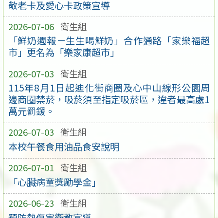
敬老卡及愛心卡政策宣導
2026-07-06
衛生組
「鮮奶週報－生生喝鮮奶」合作通路「家樂福超
市」更名為「樂家康超市」
2026-07-03
衛生組
115年8月1日起迪化街商圈及心中山線形公園周
邊商圈禁菸，吸菸須至指定吸菸區，違者最高處1
萬元罰鍰。
2026-07-03
衛生組
本校午餐食用油品食安說明
2026-07-01
衛生組
「心臟病童獎勵學金」
2026-06-23
衛生組
預防熱傷害衛教宣導