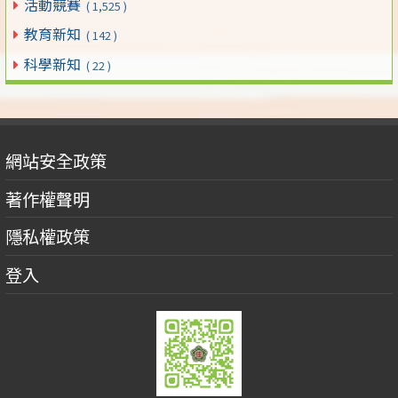
活動競賽
( 1,525 )
教育新知
( 142 )
科學新知
( 22 )
網站安全政策
著作權聲明
隱私權政策
登入