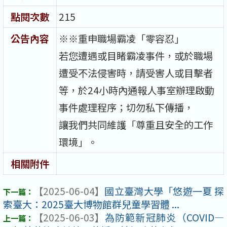
點閱次數
215
公告內容
※※重申職場霸凌「零容忍」
若您遭遇或目睹霸凌事件，或於職場
遭受不法侵害時，請受害人或目擊者
等，於24小時內通報人事室辦理啟動
事件處理程序；切勿私下傳播，
讓我們共同維護「尊重且安全的工作
環境」。
相關附件
【2025-06-04】
國立臺灣大學「悠遊一夏 探
索臺大：2025臺大博物館群兒童學習體 ...
【2025-06-03】
為防範新冠肺炎（COVID—