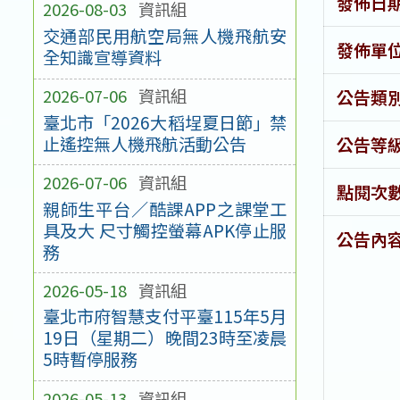
發佈日
2026-08-03
資訊組
交通部民用航空局無人機飛航安
發佈單
全知識宣導資料
2026-07-06
資訊組
公告類
臺北市「2026大稻埕夏日節」禁
止遙控無人機飛航活動公告
公告等
2026-07-06
資訊組
點閱次
親師生平台／酷課APP之課堂工
具及大 尺寸觸控螢幕APK停止服
公告內
務
2026-05-18
資訊組
臺北市府智慧支付平臺115年5月
19日（星期二）晚間23時至凌晨
5時暫停服務
2026-05-13
資訊組