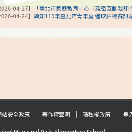
026-04-27】
「臺北市家庭教育中心『親密互動我和 
026-04-24】
轉知115年臺北市青年盃 毽球錦標賽訊
網站安全政策
著作權聲明
隱私權政策
登
pei Municipal Dajia Elementary School