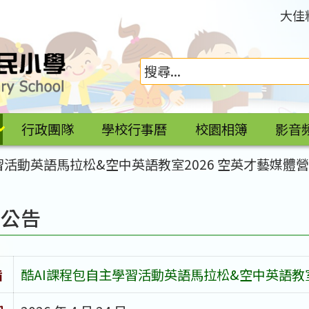
大佳
行政團隊
學校行事曆
校園相簿
影音
習活動英語馬拉松&空中英語教室2026 空英才藝媒體
園公告
旨
酷AI課程包自主學習活動英語馬拉松&空中英語教室