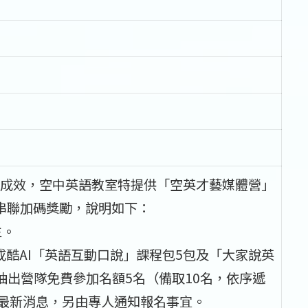
成效，空中英語教室特提供「空英才藝媒體營」
動串聯加碼獎勵，說明如下：
生。
成酷AI「英語互動口說」課程包5包及「大家說英
抽出營隊免費參加名額5名（備取10名，依序遞
雲最新消息，另由專人通知報名事宜。