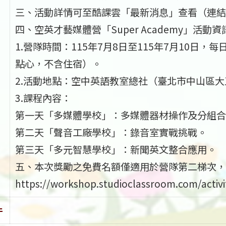
三、活動詳情可至酷課雲「最新消息」查看（連結：https:/
四、空英才藝媒體營「Super Academy」活動
1.營隊時間：115年7月8日至115年7月10日，
點心，不含住宿）。
2.活動地點：空中英語教室總社（臺北市中山區大直
3.課程內容：
第一天「多媒體學校」：多媒體器材操作及分組合
第二天「聲音工廠學校」：錄音室實戰挑戰。
第三天「多元智慧學校」：新聞英文整合應用。
五、本次獎勵之免費名額僅適用於營隊第二梯次，
https://workshop.studioclassroom.com/activ
件