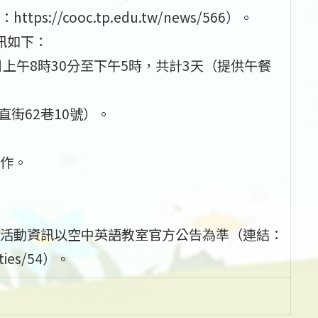
/cooc.tp.edu.tw/news/566）。
資訊如下：
每日上午8時30分至下午5時，共計3天（提供午餐
街62巷10號）。
作。
活動資訊以空中英語教室官方公告為準（連結：
ities/54）。