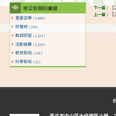
【2
依公告類別彙總
【2
重要宣導
( 1,608 )
榮譽榜
( 258 )
教師研習
( 1,227 )
活動競賽
( 1,529 )
教育新知
( 142 )
科學新知
( 22 )
臺北市中山區大佳國民小學
Tai