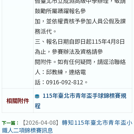
假臺北市立成淵高級中學辦理，敬請
鼓勵所屬踴躍報名參
加，並依權責核予參加人員公假及課
務派代。
三、報名日期自即日起115年4月8日
為止，參賽辦法及資格請參
閱附件。如有任何疑問，請逕洽聯絡
人：邱教練，連絡電
話：0916-092-812。
115年臺北市青年盃手球錦標賽規
相關附件
程
【2026-04-08】
轉知115年臺北市青年盃小
鐵人二項錦標賽訊息