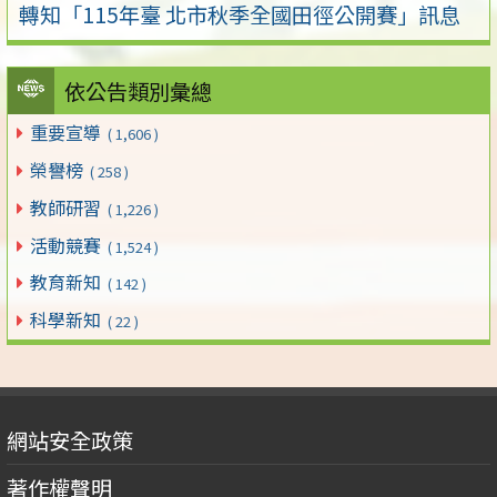
轉知「115年臺 北市秋季全國田徑公開賽」訊息
依公告類別彙總
重要宣導
( 1,606 )
榮譽榜
( 258 )
教師研習
( 1,226 )
活動競賽
( 1,524 )
教育新知
( 142 )
科學新知
( 22 )
網站安全政策
著作權聲明